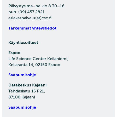
Päivystys ma–pe klo 8.30–16
puh. (09) 457 2821
asiakaspalvelu(at)csc.fi
Tarkemmat yhteystiedot
Käyntiosoitteet
Espoo
Life Science Center Keilaniemi,
Keilaranta 14, 02150 Espoo
Saapumisohje
Datakeskus Kajaani
Tehdaskatu 15 P21,
87100 Kajaani
Saapumisohje