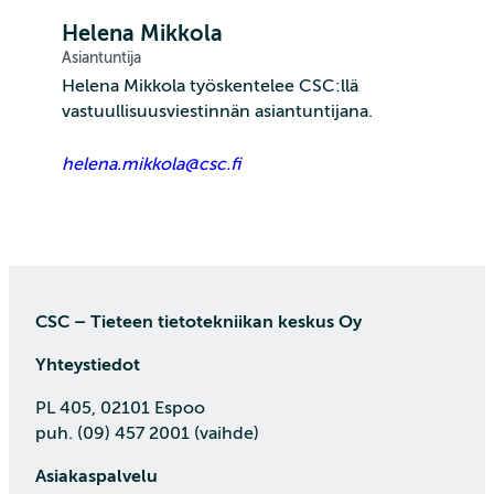
Helena Mikkola
Asiantuntija
Helena Mikkola työskentelee CSC:llä
vastuullisuusviestinnän asiantuntijana.
helena.mikkola@csc.fi
CSC – Tieteen tietotekniikan keskus Oy
Yhteystiedot
PL 405, 02101 Espoo
puh. (09) 457 2001 (vaihde)
Asiakaspalvelu