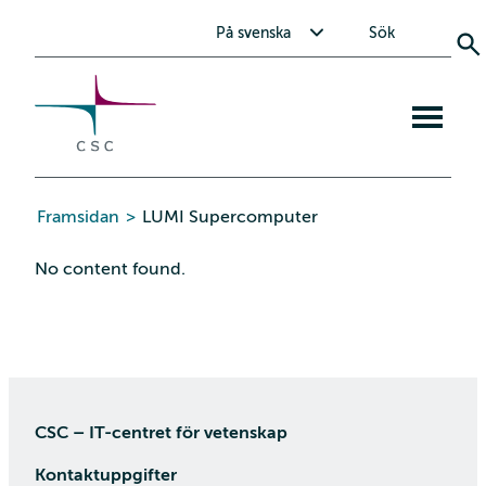
CSC
Skip
Toggle submenu for På svenska
På svenska
Sök
to
the
content
Open
mobile
menu
Framsidan
>
LUMI Supercomputer
No content found.
CSC – IT-centret för vetenskap
Kontaktuppgifter