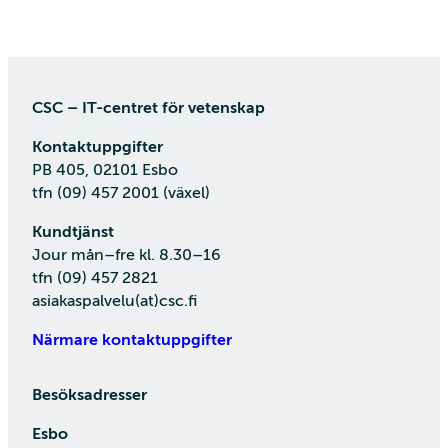
CSC – IT-centret för vetenskap
Kontaktuppgifter
PB 405, 02101 Esbo
tfn (09) 457 2001 (växel)
Kundtjänst
Jour mån–fre kl. 8.30–16
tfn (09) 457 2821
asiakaspalvelu(at)csc.fi
Närmare kontaktuppgifter
Besöksadresser
Esbo