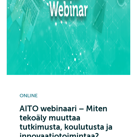
ONLINE
AITO webinaari – Miten
tekoäly muuttaa
tutkimusta, koulutusta ja
innovaatiotoimintaa?