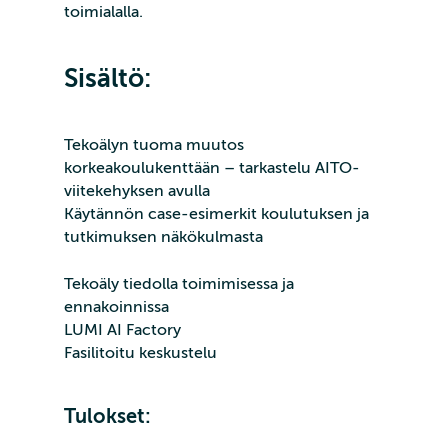
toimialalla.
Sisältö:
Tekoälyn tuoma muutos
korkeakoulukenttään – tarkastelu AITO-
viitekehyksen avulla
Käytännön case-esimerkit koulutuksen ja
tutkimuksen näkökulmasta
Tekoäly tiedolla toimimisessa ja
ennakoinnissa
LUMI AI Factory
Fasilitoitu keskustelu
Tulokset: