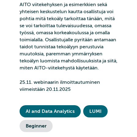
AITO viitekehyksen ja esimerkkien sekä
yhteisen keskustelun kautta osallistuja voi
pohtia mitä tekoäly tarkoittaa tänään, mitä
se voi tarkoittaa tulevaisuudessa, omassa
työssä, omassa korkeakoulussa ja omalla
toimialalla. Osallistujalle pyritään antamaan
taidot tunnistaa tekoälyyn perustuvia
muutoksia, paremman ymmärryksen
tekoälyn luomista mahdollisuuksista ja siitä,
miten AITO-viitekehystä käytetään.
25.11. webinaarin ilmoittautuminen
viimeistään 20.11.2025
AI and Data Analytics
LUMI
Beginner