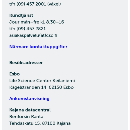
tfn (09) 457 2001 (växel)
Kundtjänst
Jour mån–fre kl. 8.30–16
tfn (09) 457 2821
asiakaspalvelu(at)csc.fi
Närmare kontaktuppgifter
Besöksadresser
Esbo
Life Science Center Keilaniemi
Kägelstranden 14, 02150 Esbo
Ankomstanvisning
Kajana datacentral
Renforsin Ranta
Tehdaskatu 15, 87100 Kajana