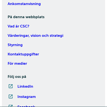
Ankomstanvisning
På denna webbplats
Vad är CSC?
Värderingar, vision och strategi
Styrning
Kontaktuppgifter
För medier
Följ oss på
LinkedIn
Instagram