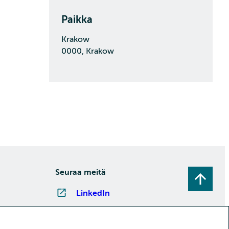
Paikka
Krakow
0000, Krakow
Seuraa meitä
LinkedIn
Instagram