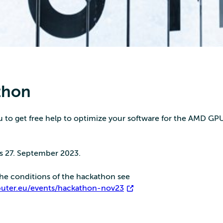
thon
u to get free help to optimize your software for the AMD GP
is 27. September 2023.
the conditions of the hackathon see
uter.eu/events/hackathon-nov23