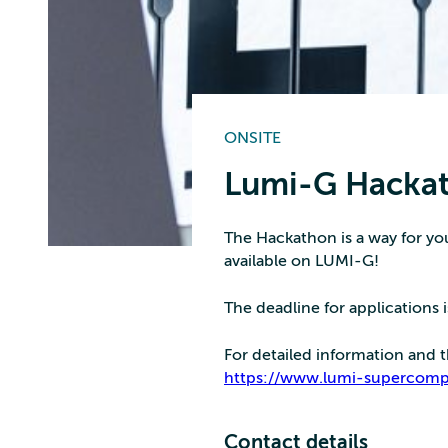
ONSITE
Lumi-G Hacka
The Hackathon is a way for yo
available on LUMI-G!
The deadline for applications 
For detailed information and 
https://www.lumi-supercomp
Contact details