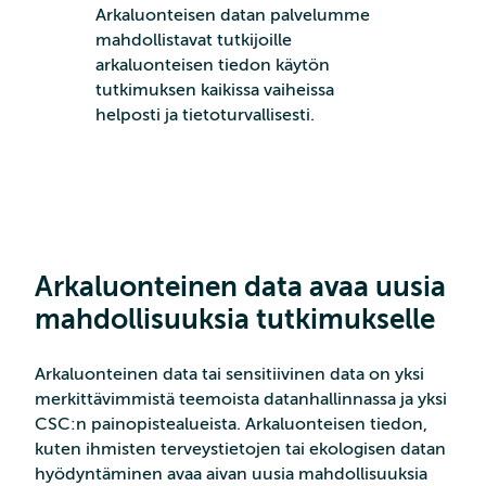
Arkaluonteisen datan palvelumme
mahdollistavat tutkijoille
arkaluonteisen tiedon käytön
tutkimuksen kaikissa vaiheissa
helposti ja tietoturvallisesti.
Arkaluonteinen data avaa
uusia
mahdollisuuksia tutkimukselle
Arkaluonteinen data tai sensitiivinen data on yksi
merkittävimmistä teemoista datanhallinnassa ja yksi
CSC:n painopistealueista. Arkaluonteisen tiedon,
kuten ihmisten terveystietojen tai ekologisen datan
hyödyntäminen avaa aivan uusia mahdollisuuksia