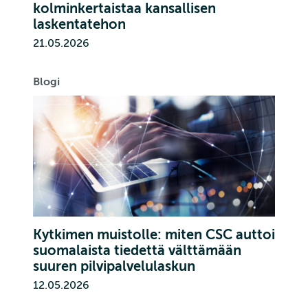
kolminkertaistaa kansallisen
laskentatehon
21.05.2026
Blogi
Kytkimen muistolle: miten CSC auttoi
suomalaista tiedettä välttämään
suuren pilvipalvelulaskun
12.05.2026