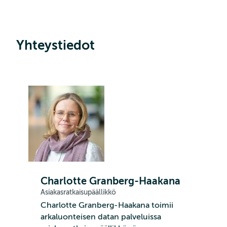
Yhteystiedot
Charlotte Granberg-Haakana
Asiakasratkaisupäällikkö
Charlotte Granberg-Haakana toimii
arkaluonteisen datan palveluissa