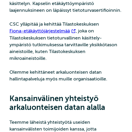
käsittelyn. Kapselin etäkäyttöympäristö
laajennuksineen on läpäissyt tietoturvasertifioinnin.
CSC ylläpitää ja kehittää Tilastokeskuksen
Fiona-etäkäyttöjärjestelmää
, joka on
Tilastokeskuksen tietoturvallinen käsittely-
ympäristö tutkimuksessa tarvittaville yksikkötason
aineistoille, kuten Tilastokeskuksen
mikroaineistoille.
Olemme kehittäneet arkaluonteisen datan
hallintapalveluja myös muille organisaatioille.
Kansainvälinen yhteistyö
arkaluonteisen datan alalla
Teemme läheistä yhteistyötä useiden
kansainvälisten toimijoiden kanssa, jotta