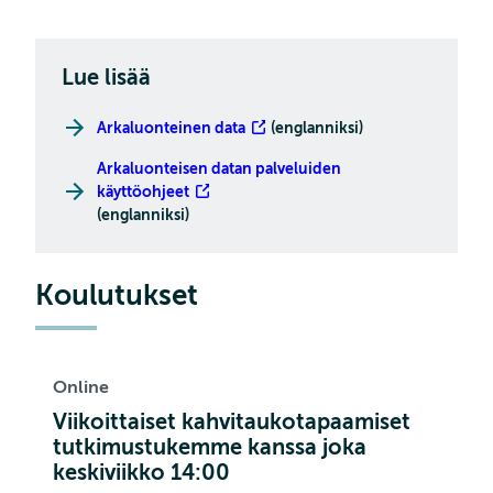
Lue lisää
Arkaluonteinen data
(englanniksi)
Arkaluonteisen datan palveluiden
käyttöohjeet
(englanniksi)
Koulutukset
Online
Viikoittaiset kahvitaukotapaamiset
tutkimustukemme kanssa joka
keskiviikko 14:00