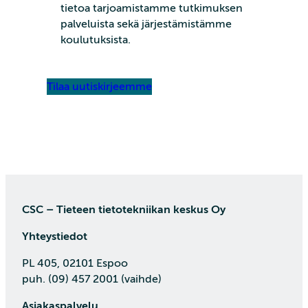
tietoa tarjoamistamme tutkimuksen
palveluista sekä järjestämistämme
koulutuksista.
Tilaa uutiskirjeemme
CSC – Tieteen tietotekniikan keskus Oy
Yhteystiedot
PL 405, 02101 Espoo
puh. (09) 457 2001 (vaihde)
Asiakaspalvelu