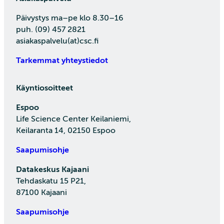
Päivystys ma–pe klo 8.30–16
puh. (09) 457 2821
asiakaspalvelu(at)csc.fi
Tarkemmat yhteystiedot
Käyntiosoitteet
Espoo
Life Science Center Keilaniemi,
Keilaranta 14, 02150 Espoo
Saapumisohje
Datakeskus Kajaani
Tehdaskatu 15 P21,
87100 Kajaani
Saapumisohje