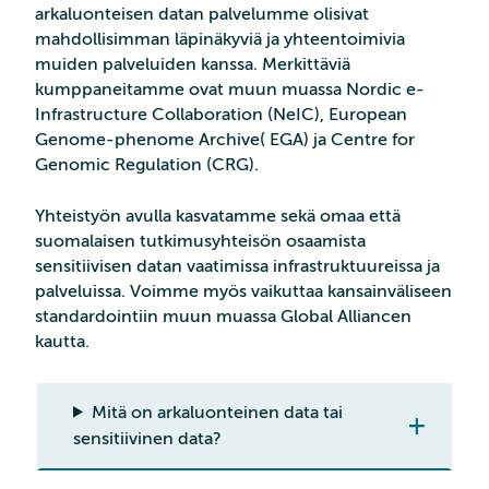
arkaluonteisen datan palvelumme olisivat
mahdollisimman läpinäkyviä ja yhteentoimivia
muiden palveluiden kanssa. Merkittäviä
kumppaneitamme ovat muun muassa Nordic e-
Infrastructure Collaboration (NeIC), European
Genome-phenome Archive( EGA) ja Centre for
Genomic Regulation (CRG).
Yhteistyön avulla kasvatamme sekä omaa että
suomalaisen tutkimusyhteisön osaamista
sensitiivisen datan vaatimissa infrastruktuureissa ja
palveluissa. Voimme myös vaikuttaa kansainväliseen
standardointiin muun muassa Global Alliancen
kautta.
Mitä on arkaluonteinen data tai
sensitiivinen data?