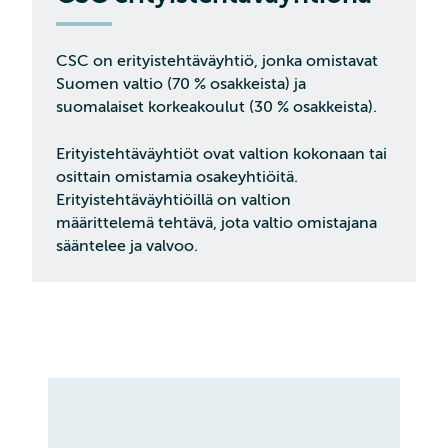
CSC on erityistehtäväyhtiö, jonka omistavat
Suomen valtio (70 % osakkeista) ja
suomalaiset korkeakoulut (30 % osakkeista).
Erityistehtäväyhtiöt ovat valtion kokonaan tai
osittain omistamia osakeyhtiöitä.
Erityistehtäväyhtiöillä on valtion
määrittelemä tehtävä, jota valtio omistajana
sääntelee ja valvoo.