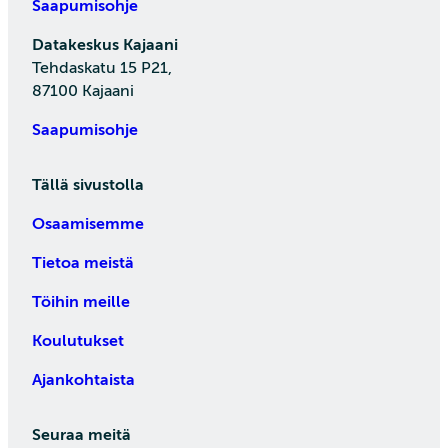
Saapumisohje
Datakeskus Kajaani
Tehdaskatu 15 P21,
87100 Kajaani
Saapumisohje
Tällä sivustolla
Osaamisemme
Tietoa meistä
Töihin meille
Koulutukset
Ajankohtaista
Seuraa meitä