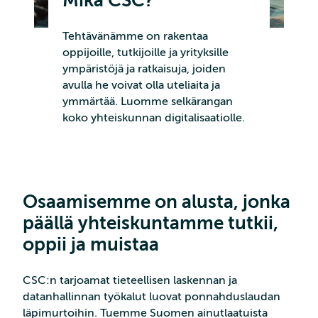
Mikä CSC?
Tehtävänämme on rakentaa
oppijoille, tutkijoille ja yrityksille
ympäristöjä ja ratkaisuja, joiden
avulla he voivat olla uteliaita ja
ymmärtää. Luomme selkärangan
koko yhteiskunnan digitalisaatiolle.
Osaamisemme on alusta, jonka
päällä yhteiskuntamme tutkii,
oppii ja muistaa
CSC:n tarjoamat tieteellisen laskennan ja
datanhallinnan työkalut luovat ponnahduslaudan
läpimurtoihin. Tuemme Suomen ainutlaatuista