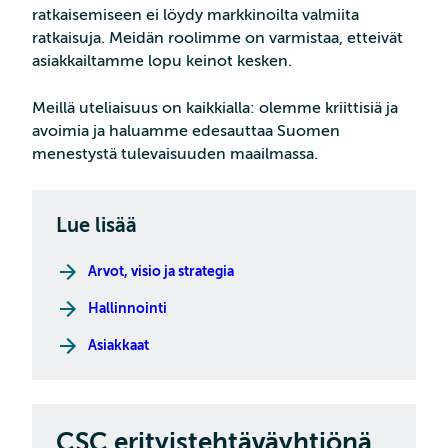
ratkaisemiseen ei löydy markkinoilta valmiita
ratkaisuja. Meidän roolimme on varmistaa, etteivät
asiakkailtamme lopu keinot kesken.
Meillä uteliaisuus on kaikkialla: olemme kriittisiä ja
avoimia ja haluamme edesauttaa Suomen
menestystä tulevaisuuden maailmassa.
Lue lisää
Arvot, visio ja strategia
Hallinnointi
Asiakkaat
CSC erityis­tehtävä­yhtiönä