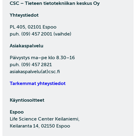
CSC – Tieteen tietotekniikan keskus Oy
Yhteystiedot
PL 405, 02101 Espoo
puh. (09) 457 2001 (vaihde)
Asiakaspalvelu
Päivystys ma–pe klo 8.30–16
puh. (09) 457 2821
asiakaspalvelu(at)csc.fi
Tarkemmat yhteystiedot
Käyntiosoitteet
Espoo
Life Science Center Keilaniemi,
Keilaranta 14, 02150 Espoo