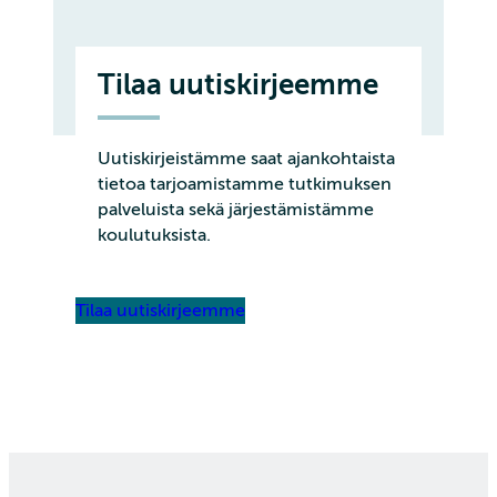
Tilaa uutiskirjeemme
Uutiskirjeistämme saat ajankohtaista
tietoa tarjoamistamme tutkimuksen
palveluista sekä järjestämistämme
koulutuksista.
Tilaa uutiskirjeemme