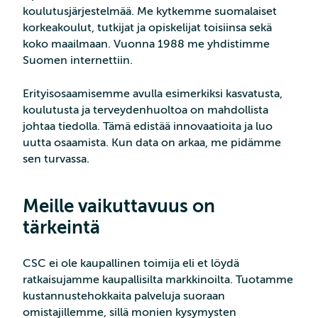
koulutusjärjestelmää. Me kytkemme suomalaiset
korkeakoulut, tutkijat ja opiskelijat toisiinsa sekä
koko maailmaan. Vuonna 1988 me yhdistimme
Suomen internettiin.
Erityisosaamisemme avulla esimerkiksi kasvatusta,
koulutusta ja terveydenhuoltoa on mahdollista
johtaa tiedolla. Tämä edistää innovaatioita ja luo
uutta osaamista. Kun data on arkaa, me pidämme
sen turvassa.
Meille vaikuttavuus on
tärkeintä
CSC ei ole kaupallinen toimija eli et löydä
ratkaisujamme kaupallisilta markkinoilta. Tuotamme
kustannustehokkaita palveluja suoraan
omistajillemme, sillä monien kysymysten