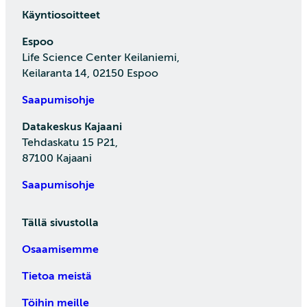
Käyntiosoitteet
Espoo
Life Science Center Keilaniemi,
Keilaranta 14, 02150 Espoo
Saapumisohje
Datakeskus Kajaani
Tehdaskatu 15 P21,
87100 Kajaani
Saapumisohje
Tällä sivustolla
Osaamisemme
Tietoa meistä
Töihin meille