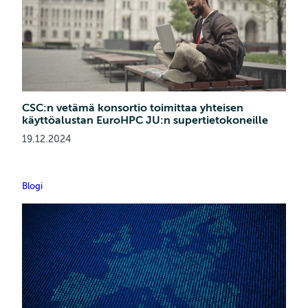
CSC:n vetämä konsortio toimittaa yhteisen
käyttöalustan EuroHPC JU:n supertietokoneille
19.12.2024
Blogi