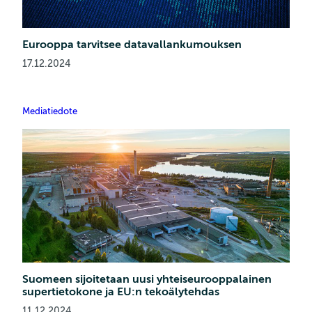
Eurooppa tarvitsee datavallankumouksen
17.12.2024
Mediatiedote
Suomeen sijoitetaan uusi yhteiseurooppalainen
supertietokone ja EU:n tekoälytehdas
11.12.2024