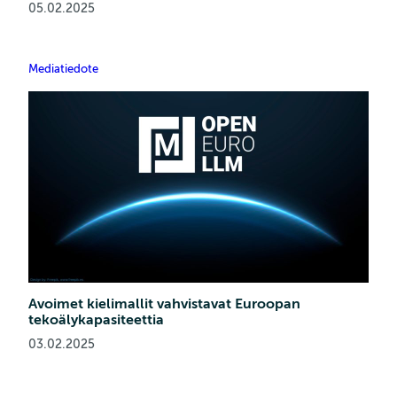
05.02.2025
Mediatiedote
Avoimet kielimallit vahvistavat Euroopan
tekoälykapasiteettia
03.02.2025