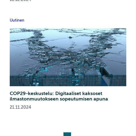
Uutinen
COP29-keskustelu: Digitaaliset kaksoset
ilmastonmuutokseen sopeutumisen apuna
21.11.2024