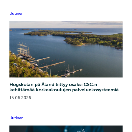
Uutinen
Högskolan på Åland liittyy osaksi CSC:n
kehittämää korkeakoulujen palveluekosysteemiä
15.06.2026
Uutinen