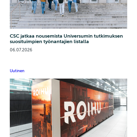
CSC jatkaa nousemista Universumin tutkimuksen
suosituimpien työnantajien listalla
06.07.2026
Uutinen