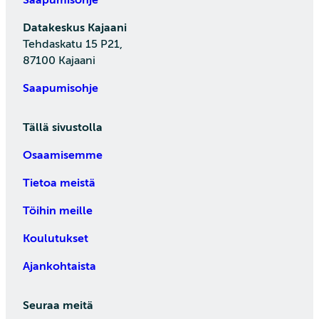
Saapumisohje
Datakeskus Kajaani
Tehdaskatu 15 P21,
87100 Kajaani
Saapumisohje
Tällä sivustolla
Osaamisemme
Tietoa meistä
Töihin meille
Koulutukset
Ajankohtaista
Seuraa meitä