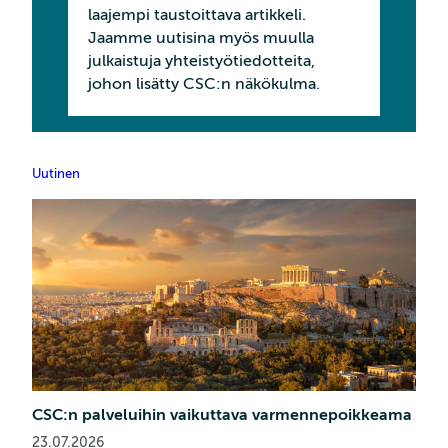
laajempi taustoittava artikkeli.
Jaamme uutisina myös muulla
julkaistuja yhteistyötiedotteita,
johon lisätty CSC:n näkökulma.
Uutinen
CSC:n palveluihin vaikuttava varmennepoikkeama
23.07.2026