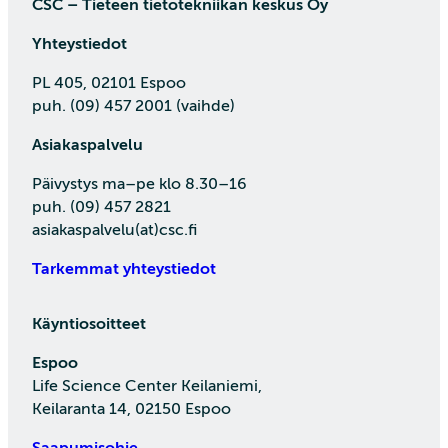
CSC – Tieteen tietotekniikan keskus Oy
Yhteystiedot
PL 405, 02101 Espoo
puh. (09) 457 2001 (vaihde)
Asiakaspalvelu
Päivystys ma–pe klo 8.30–16
puh. (09) 457 2821
asiakaspalvelu(at)csc.fi
Tarkemmat yhteystiedot
Käyntiosoitteet
Espoo
Life Science Center Keilaniemi,
Keilaranta 14, 02150 Espoo