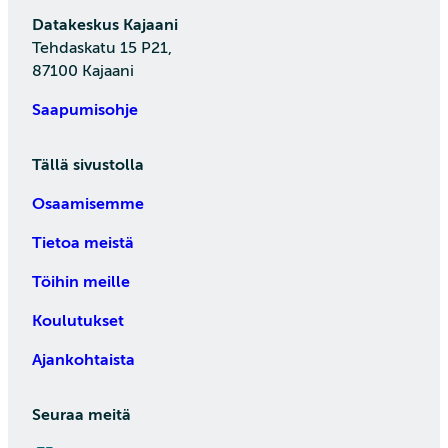
Datakeskus Kajaani
Tehdaskatu 15 P21,
87100 Kajaani
Saapumisohje
Tällä sivustolla
Osaamisemme
Tietoa meistä
Töihin meille
Koulutukset
Ajankohtaista
Seuraa meitä