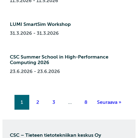
11.5.2026 - 11.5.2026
LUMI SmartSim Workshop
31.3.2026 - 31.3.2026
CSC Summer School in High-Performance
Computing 2026
23.6.2026 - 23.6.2026
1
2
3
…
8
Seuraava »
CSC – Tieteen tietotekniikan keskus Oy