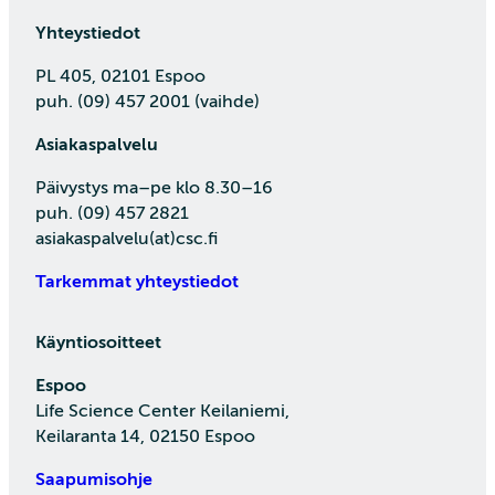
Yhteystiedot
PL 405, 02101 Espoo
puh. (09) 457 2001 (vaihde)
Asiakaspalvelu
Päivystys ma–pe klo 8.30–16
puh. (09) 457 2821
asiakaspalvelu(at)csc.fi
Tarkemmat yhteystiedot
Käyntiosoitteet
Espoo
Life Science Center Keilaniemi,
Keilaranta 14, 02150 Espoo
Saapumisohje