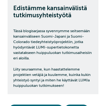
Edistämme kansainvälistä
tutkimusyhteistyötä
Tässä blogisarjassa syvennymme seitsemään
kansainväliseen Suomi-Japani ja Suomi-
Colorado tiedeyhteistyöprojektiin, jotka
hyödyntävät LUMI-supertietokonetta
vastatakseen huippuluokan tutkimusaiheisiin
eri aloilla.
Liity seuraamme, kun haastattelemme
projektien vetäjiä ja kuulemme, kuinka kukin
yhteistyö syntyi ja miten he käyttävät LUMIa
huippuluokan tutkimukseen!