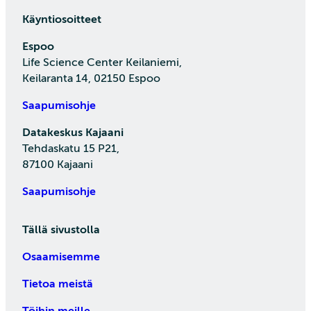
Käyntiosoitteet
Espoo
Life Science Center Keilaniemi,
Keilaranta 14, 02150 Espoo
Saapumisohje
Datakeskus Kajaani
Tehdaskatu 15 P21,
87100 Kajaani
Saapumisohje
Tällä sivustolla
Osaamisemme
Tietoa meistä