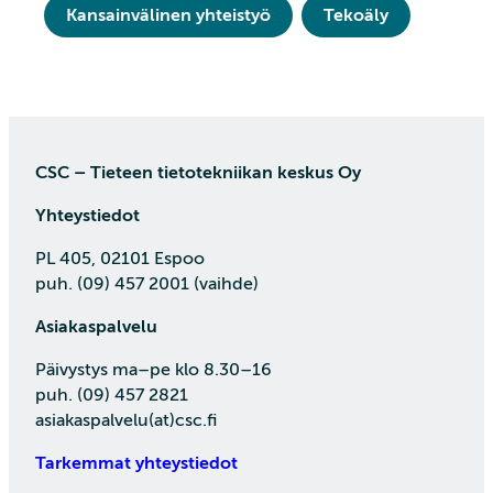
Kansainvälinen yhteistyö
Tekoäly
CSC – Tieteen tietotekniikan keskus Oy
Yhteystiedot
PL 405, 02101 Espoo
puh. (09) 457 2001 (vaihde)
Asiakaspalvelu
Päivystys ma–pe klo 8.30–16
puh. (09) 457 2821
asiakaspalvelu(at)csc.fi
Tarkemmat yhteystiedot