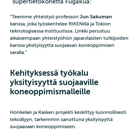
supertietokonetta Fugakua:
”Teemme yhteistyö professori
Jun Sakuman
kanssa, joka työskentelee RIKENillä ja Tokion
teknologisessa instituutissa. Linkki perustuu
aikaisempaan yhteistyöhön japanilaisten tutkijoiden
kanssa yksityisyyttä suojaavan koneoppimisen
saralla.”
Kehityksessä työkalu
yksityisyyttä suojaaville
koneoppimismalleille
Honkelan ja Kasken projekti keskittyy luonnollisesti
tekoälyyn, tarkemmin sanottuna yksityisyyttä
suojaavaan koneoppimiseen.