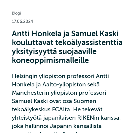
Blogi
17.06.2024
Antti Honkela ja Samuel Kaski
kouluttavat tekoälyassistenttia
yksityisyyttä suojaaville
koneoppimismalleille
Helsingin yliopiston professori Antti
Honkela ja Aalto-yliopiston sekä
Manchesterin yliopiston professori
Samuel Kaski ovat osa Suomen
tekoälykeskus FCAIta. He tekevät
yhteistyötä japanilaisen RIKENin kanssa,
joka hallinnoi Japanin kansallista