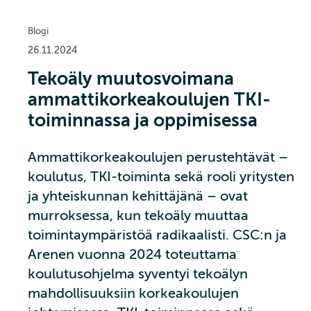
Blogi
26.11.2024
Tekoäly muutosvoimana
ammattikorkeakoulujen TKI-
toiminnassa ja oppimisessa
Ammattikorkeakoulujen perustehtävät –
koulutus, TKI-toiminta sekä rooli yritysten
ja yhteiskunnan kehittäjänä – ovat
murroksessa, kun tekoäly muuttaa
toimintaympäristöä radikaalisti. CSC:n ja
Arenen vuonna 2024 toteuttama
koulutusohjelma syventyi tekoälyn
mahdollisuuksiin korkeakoulujen