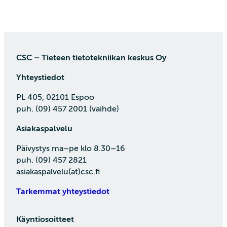
CSC – Tieteen tietotekniikan keskus Oy
Yhteystiedot
PL 405, 02101 Espoo
puh. (09) 457 2001 (vaihde)
Asiakaspalvelu
Päivystys ma–pe klo 8.30–16
puh. (09) 457 2821
asiakaspalvelu(at)csc.fi
Tarkemmat yhteystiedot
Käyntiosoitteet