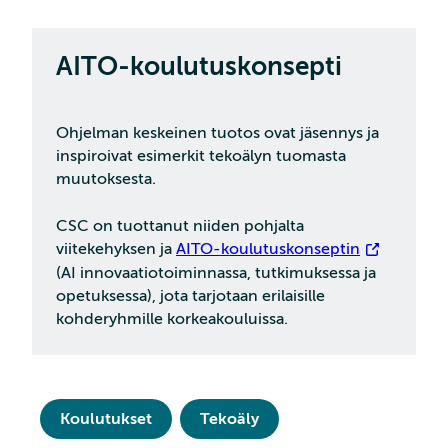
AITO-koulutuskonsepti
Ohjelman keskeinen tuotos ovat jäsennys ja
inspiroivat esimerkit tekoälyn tuomasta
muutoksesta.
CSC on tuottanut niiden pohjalta
viitekehyksen ja
AITO-koulutuskonseptin
(AI innovaatiotoiminnassa, tutkimuksessa ja
opetuksessa), jota tarjotaan erilaisille
kohderyhmille korkeakouluissa.
Koulutukset
Tekoäly