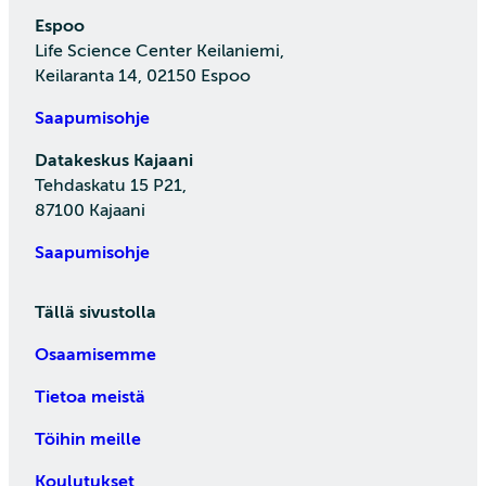
Espoo
Life Science Center Keilaniemi,
Keilaranta 14, 02150 Espoo
Saapumisohje
Datakeskus Kajaani
Tehdaskatu 15 P21,
87100 Kajaani
Saapumisohje
Tällä sivustolla
Osaamisemme
Tietoa meistä
Töihin meille
Koulutukset