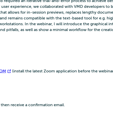
nd required an iterative trial-and-error process to achieve de
r user experience, we collaborated with VMD developers to b
 that allows for in-session previews, replaces lengthy docum
nd remains compatible with the text-based tool for e.g. hi
orkstations. In the webinar, I will introduce the graphical in
 pitfalls, as well as show a minimal workflow for the creati
OM
(install the latest Zoom application before the webina
l then receive a confirmation email.