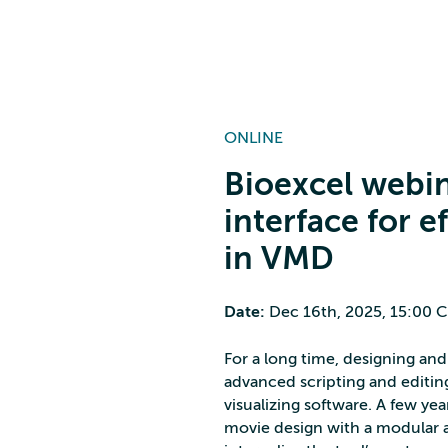
ONLINE
Bioexcel webi
interface for 
in VMD
Date:
Dec 16th, 2025, 15:00 C
For a long time, designing an
advanced scripting and editing
visualizing software. A few y
movie design with a modular an