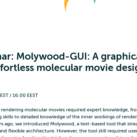
nar: Molywood-GUI: A graphic
effortless molecular movie des
EST / 16:00 EEST
d rendering molecular movies required expert knowledge, fr
 skills to detailed knowledge of the inner workings of rende
ears ago, we introduced Molywood, a text-based tool that str
d flexible architecture. However, the tool still required use