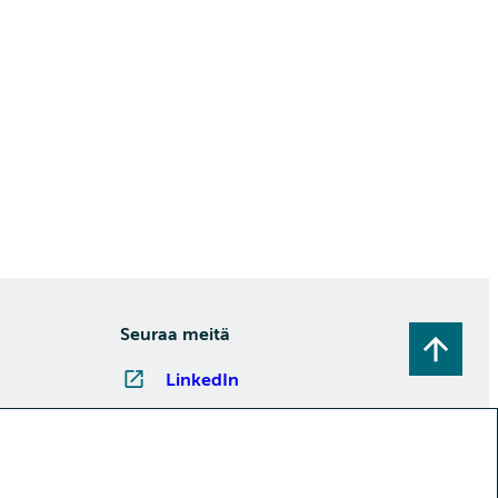
Seuraa meitä
LinkedIn
Instagram
Facebook