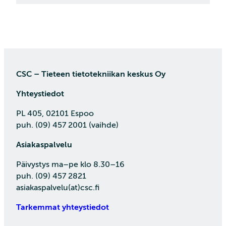
CSC – Tieteen tietotekniikan keskus Oy
Yhteystiedot
PL 405, 02101 Espoo
puh. (09) 457 2001 (vaihde)
Asiakaspalvelu
Päivystys ma–pe klo 8.30–16
puh. (09) 457 2821
asiakaspalvelu(at)csc.fi
Tarkemmat yhteystiedot