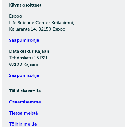
Käyntiosoitteet
Espoo
Life Science Center Keilaniemi,
Keilaranta 14, 02150 Espoo
Saapumisohje
Datakeskus Kajaani
Tehdaskatu 15 P21,
87100 Kajaani
Saapumisohje
Tällä sivustolla
Osaamisemme
Tietoa meistä
Töihin meille