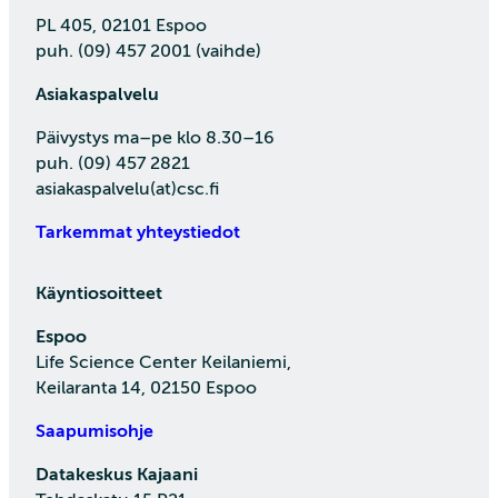
PL 405, 02101 Espoo
puh. (09) 457 2001 (vaihde)
Asiakaspalvelu
Päivystys ma–pe klo 8.30–16
puh. (09) 457 2821
asiakaspalvelu(at)csc.fi
Tarkemmat yhteystiedot
Käyntiosoitteet
Espoo
Life Science Center Keilaniemi,
Keilaranta 14, 02150 Espoo
Saapumisohje
Datakeskus Kajaani