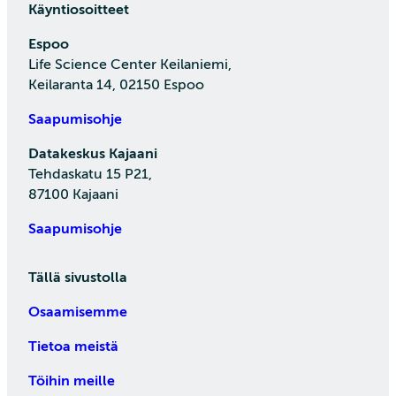
Käyntiosoitteet
Espoo
Life Science Center Keilaniemi,
Keilaranta 14, 02150 Espoo
Saapumisohje
Datakeskus Kajaani
Tehdaskatu 15 P21,
87100 Kajaani
Saapumisohje
Tällä sivustolla
Osaamisemme
Tietoa meistä
Töihin meille