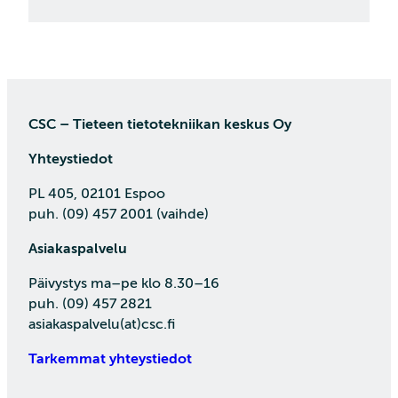
CSC – Tieteen tietotekniikan keskus Oy
Yhteystiedot
PL 405, 02101 Espoo
puh. (09) 457 2001 (vaihde)
Asiakaspalvelu
Päivystys ma–pe klo 8.30–16
puh. (09) 457 2821
asiakaspalvelu(at)csc.fi
Tarkemmat yhteystiedot