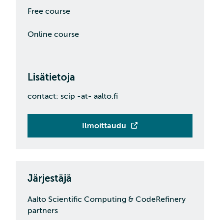
Free course
Online course
Lisätietoja
contact: scip -at- aalto.fi
Ilmoittaudu
Järjestäjä
Aalto Scientific Computing & CodeRefinery
partners