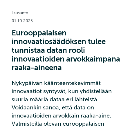
Lausunto
01.10.2025
Eurooppalaisen
innovaatiosäädöksen tulee
tunnistaa datan rooli
innovaatioiden arvokkaimpana
raaka-aineena
Nykypäivän käänteentekevimmät
innovaatiot syntyvät, kun yhdistellään
suuria määriä dataa eri lähteistä.
Voidaankin sanoa, että data on
innovaatioiden arvokkain raaka-aine.
Valmisteilla olevan eurooppalaisen