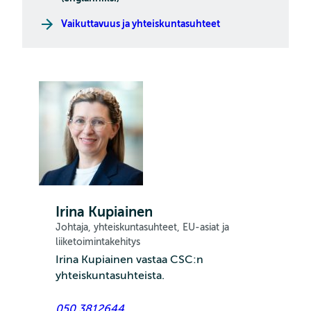
Vaikuttavuus ja yhteiskuntasuhteet
Irina Kupiainen
Johtaja, yhteiskuntasuhteet, EU-asiat ja
liiketoimintakehitys
Irina Kupiainen vastaa CSC:n
yhteiskuntasuhteista.
050 3812644