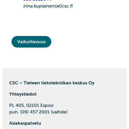
irina.kupiainen(at)csc.fi
Vaikuttavuus
CSC – Tieteen tietotekniikan keskus Oy
Yhteystiedot
PL 405, 02101 Espoo
puh. (09) 457 2001 (vaihde)
Asiakaspalvelu