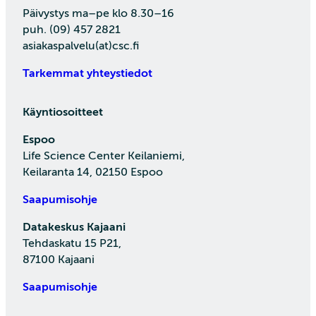
Päivystys ma–pe klo 8.30–16
puh. (09) 457 2821
asiakaspalvelu(at)csc.fi
Tarkemmat yhteystiedot
Käyntiosoitteet
Espoo
Life Science Center Keilaniemi,
Keilaranta 14, 02150 Espoo
Saapumisohje
Datakeskus Kajaani
Tehdaskatu 15 P21,
87100 Kajaani
Saapumisohje