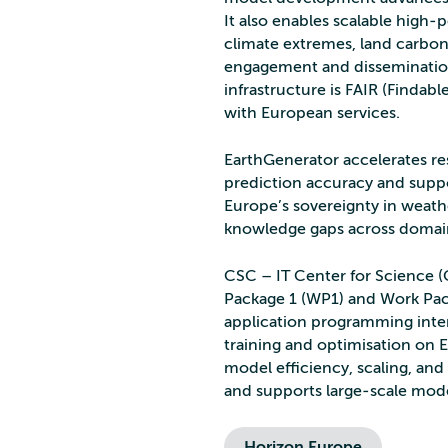
It also enables scalable high
climate extremes, land carbon
engagement and disseminatio
infrastructure is FAIR (Findab
with European services.
EarthGenerator accelerates res
prediction accuracy and suppo
Europe’s sovereignty in weath
knowledge gaps across domai
CSC – IT Center for Science (
Package 1 (WP1) and Work Pack
application programming inter
training and optimisation on
model efficiency, scaling, and
and supports large‑scale mod
Horizon Europe