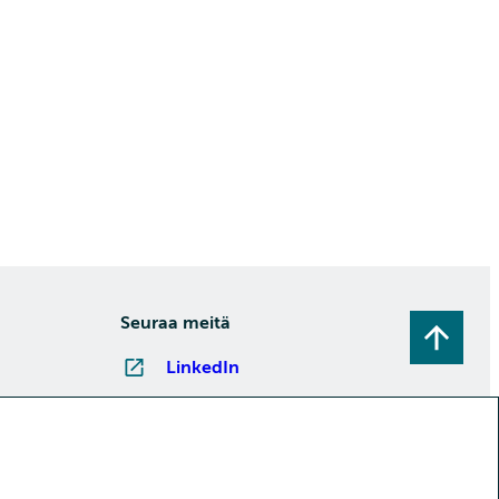
Seuraa meitä
LinkedIn
Instagram
Facebook