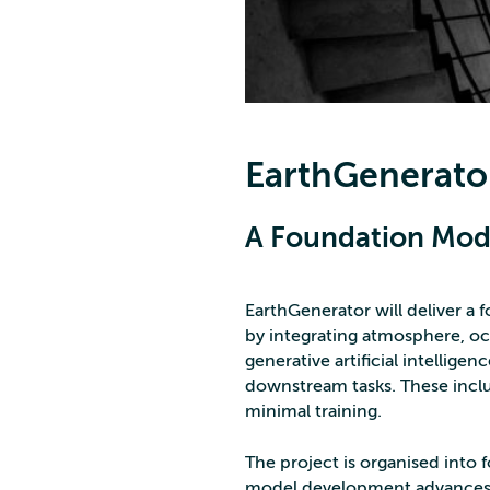
EarthGenerato
A Foundation Mode
EarthGenerator will deliver a
by integrating atmosphere, oc
generative artificial intelligen
downstream tasks. These inclu
minimal training.
The project is organised into 
model development advances ar