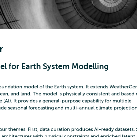
r
l for Earth System Modelling
 foundation model of the Earth system. It extends WeatherGe
ean, and land. The model is physically consistent and based
ce (AI). It provides a general‑purpose capability for multiple
de seasonal forecasting and multi‑annual climate projectio
four themes. First, data curation produces AI‑ready datasets.
chitectures with physical constraints and enriched latent 