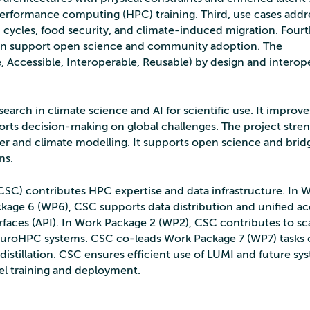
‑performance computing (HPC) training. Third, use cases addr
 cycles, food security, and climate‑induced migration. Fourt
n support open science and community adoption. The
le, Accessible, Interoperable, Reusable) by design and interop
earch in climate science and AI for scientific use. It improve
rts decision‑making on global challenges. The project stre
er and climate modelling. It supports open science and brid
ns.
CSC) contributes HPC expertise and data infrastructure. In 
age 6 (WP6), CSC supports data distribution and unified ac
faces (API). In Work Package 2 (WP2), CSC contributes to sc
 EuroHPC systems. CSC co‑leads Work Package 7 (WP7) tasks
 distillation. CSC ensures efficient use of LUMI and future sy
el training and deployment.