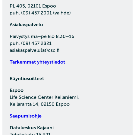
PL 405, 02101 Espoo
puh. (09) 457 2001 (vaihde)
Asiakaspalvelu
Päivystys ma–pe klo 8.30–16
puh. (09) 457 2821
asiakaspalvelu(at)csc.fi
Tarkemmat yhteystiedot
Käyntiosoitteet
Espoo
Life Science Center Keilaniemi,
Keilaranta 14, 02150 Espoo
Saapumisohje
Datakeskus Kajaani
Tehdaskatu 15 P21,