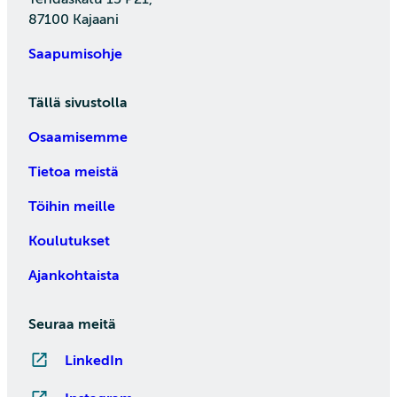
87100 Kajaani
Saapumisohje
Tällä sivustolla
Osaamisemme
Tietoa meistä
Töihin meille
Koulutukset
Ajankohtaista
Seuraa meitä
LinkedIn