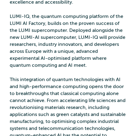
excellence and accessibility.
LUMI-IQ, the quantum computing platform of the
LUMI AI Factory, builds on the proven success of
the LUMI supercomputer. Deployed alongside the
new LUMI-AI supercomputer, LUMI-IQ will provide
researchers, industry innovators, and developers
across Europe with a unique, advanced
experimental AI-optimised platform where
quantum computing and AI meet.
This integration of quantum technologies with AI
and high-performance computing opens the door
to breakthroughs that classical computing alone
cannot achieve. From accelerating life sciences and
revolutionising materials research, including
applications such as green catalysts and sustainable
manufacturing, to optimising complex industrial
systems and telecommunication technologies,
quantum-enhanced AI has the potential to