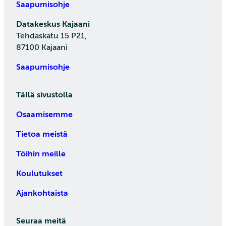
Saapumisohje
Datakeskus Kajaani
Tehdaskatu 15 P21,
87100 Kajaani
Saapumisohje
Tällä sivustolla
Osaamisemme
Tietoa meistä
Töihin meille
Koulutukset
Ajankohtaista
Seuraa meitä