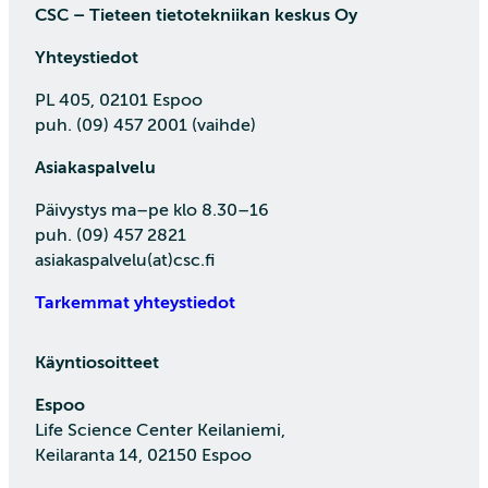
CSC – Tieteen tietotekniikan keskus Oy
Yhteystiedot
PL 405, 02101 Espoo
puh. (09) 457 2001 (vaihde)
Asiakaspalvelu
Päivystys ma–pe klo 8.30–16
puh. (09) 457 2821
asiakaspalvelu(at)csc.fi
Tarkemmat yhteystiedot
Käyntiosoitteet
Espoo
Life Science Center Keilaniemi,
Keilaranta 14, 02150 Espoo