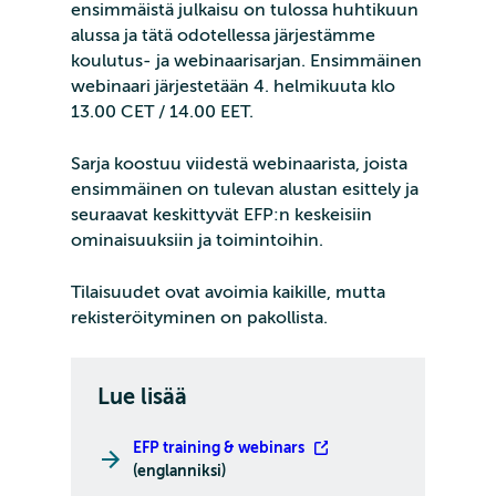
ensimmäistä julkaisu on tulossa huhtikuun
alussa ja tätä odotellessa järjestämme
koulutus- ja webinaarisarjan. Ensimmäinen
webinaari järjestetään 4. helmikuuta klo
13.00 CET / 14.00 EET.
Sarja koostuu viidestä webinaarista, joista
ensimmäinen on tulevan alustan esittely ja
seuraavat keskittyvät EFP:n keskeisiin
ominaisuuksiin ja toimintoihin.
Tilaisuudet ovat avoimia kaikille, mutta
rekisteröityminen on pakollista.
Lue lisää
EFP training & webinars
(englanniksi)