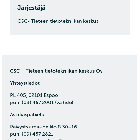
Järjestäjä
CSC- Tieteen tietotekniikan keskus
CSC – Tieteen tietotekniikan keskus Oy
Yhteystiedot
PL 405, 02101 Espoo
puh. (09) 457 2001 (vaihde)
Asiakaspalvelu
Päivystys ma–pe klo 8.30–16
puh. (09) 457 2821