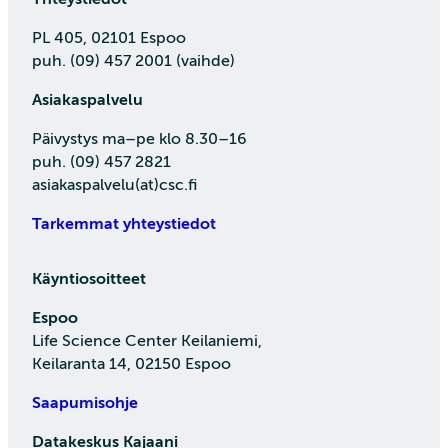
PL 405, 02101 Espoo
puh. (09) 457 2001 (vaihde)
Asiakaspalvelu
Päivystys ma–pe klo 8.30–16
puh. (09) 457 2821
asiakaspalvelu(at)csc.fi
Tarkemmat yhteystiedot
Käyntiosoitteet
Espoo
Life Science Center Keilaniemi,
Keilaranta 14, 02150 Espoo
Saapumisohje
Datakeskus Kajaani