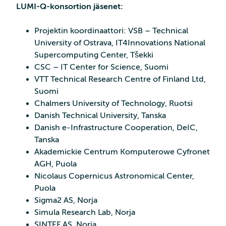
LUMI-Q-konsortion jäsenet:
Projektin koordinaattori: VSB – Technical
University of Ostrava, IT4Innovations National
Supercomputing Center, Tšekki
CSC – IT Center for Science, Suomi
VTT Technical Research Centre of Finland Ltd,
Suomi
Chalmers University of Technology, Ruotsi
Danish Technical University, Tanska
Danish e-Infrastructure Cooperation, DeIC,
Tanska
Akademickie Centrum Komputerowe Cyfronet
AGH, Puola
Nicolaus Copernicus Astronomical Center,
Puola
Sigma2 AS, Norja
Simula Research Lab, Norja
SINTEF AS, Norja