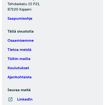
Tehdaskatu 15 P21,
87100 Kajaani
Saapumisohje
Tällä sivustolla
Osaamisemme
Tietoa meistä
Töihin meille
Koulutukset
Ajankohtaista
Seuraa meitä
LinkedIn