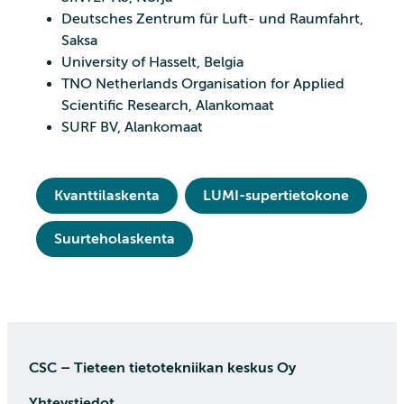
Deutsches Zentrum für Luft- und Raumfahrt,
Saksa
University of Hasselt, Belgia
TNO Netherlands Organisation for Applied
Scientific Research, Alankomaat
SURF BV, Alankomaat
Kvanttilaskenta
LUMI-supertietokone
Suurteholaskenta
CSC – Tieteen tietotekniikan keskus Oy
Yhteystiedot