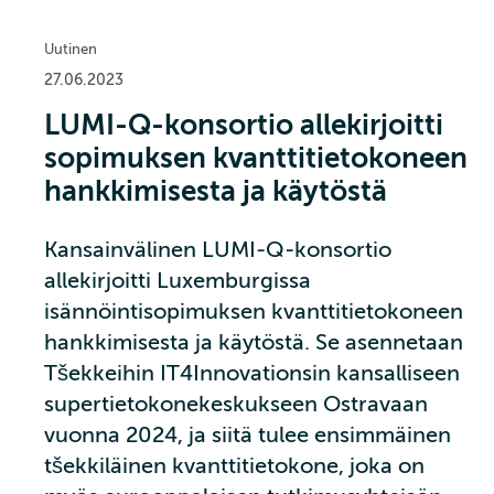
Uutinen
27.06.2023
LUMI-Q-konsortio allekirjoitti
sopimuksen kvanttitietokoneen
hankkimisesta ja käytöstä
Kansainvälinen LUMI-Q-konsortio
allekirjoitti Luxemburgissa
isännöintisopimuksen kvanttitietokoneen
hankkimisesta ja käytöstä. Se asennetaan
Tšekkeihin IT4Innovationsin kansalliseen
supertietokonekeskukseen Ostravaan
vuonna 2024, ja siitä tulee ensimmäinen
tšekkiläinen kvanttitietokone, joka on