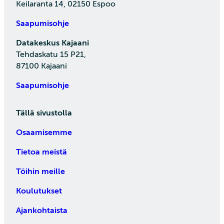
Keilaranta 14, 02150 Espoo
Saapumisohje
Datakeskus Kajaani
Tehdaskatu 15 P21,
87100 Kajaani
Saapumisohje
Tällä sivustolla
Osaamisemme
Tietoa meistä
Töihin meille
Koulutukset
Ajankohtaista