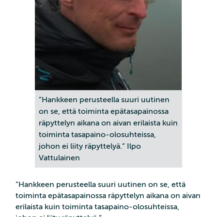
”Hankkeen perusteella suuri uutinen
on se, että toiminta epätasapainossa
räpyttelyn aikana on aivan erilaista kuin
toiminta tasapaino-olosuhteissa,
johon ei liity räpyttelyä.” Ilpo
Vattulainen
”Hankkeen perusteella suuri uutinen on se, että
toiminta epätasapainossa räpyttelyn aikana on aivan
erilaista kuin toiminta tasapaino-olosuhteissa,