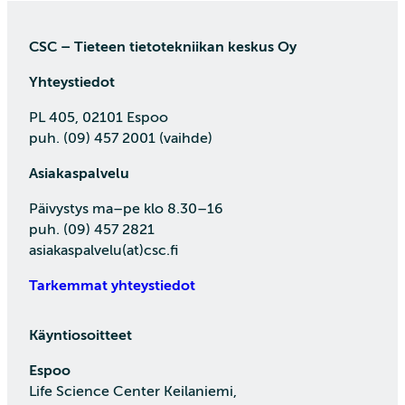
CSC – Tieteen tietotekniikan keskus Oy
Yhteystiedot
PL 405, 02101 Espoo
puh. (09) 457 2001 (vaihde)
Asiakaspalvelu
Päivystys ma–pe klo 8.30–16
puh. (09) 457 2821
asiakaspalvelu(at)csc.fi
Tarkemmat yhteystiedot
Käyntiosoitteet
Espoo
Life Science Center Keilaniemi,