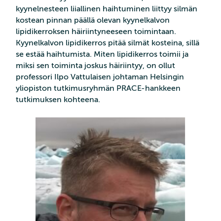
kyynelnesteen liiallinen haihtuminen liittyy silmän
kostean pinnan päällä olevan kyynelkalvon
lipidikerroksen häiriintyneeseen toimintaan.
Kyynelkalvon lipidikerros pitää silmät kosteina, sillä
se estää haihtumista. Miten lipidikerros toimii ja
miksi sen toiminta joskus häiriintyy, on ollut
professori Ilpo Vattulaisen johtaman Helsingin
yliopiston tutkimusryhmän PRACE-hankkeen
tutkimuksen kohteena.