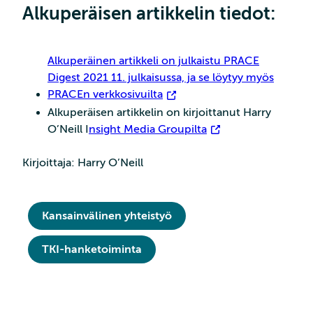
Alkuperäisen artikkelin tiedot:
Alkuperäinen artikkeli on julkaistu PRACE
Digest 2021 11. julkaisussa, ja se löytyy myös
PRACEn verkkosivuilta
Alkuperäisen artikkelin on kirjoittanut Harry
O’Neill I
nsight Media Groupilta
Kirjoittaja: Harry O’Neill
Kansainvälinen yhteistyö
TKI-hanketoiminta