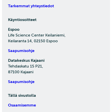
Tarkemmat yhteystiedot
Käyntiosoitteet
Espoo
Life Science Center Keilaniemi,
Keilaranta 14, 02150 Espoo
Saapumisohje
Datakeskus Kajaani
Tehdaskatu 15 P21,
87100 Kajaani
Saapumisohje
Tällä sivustolla
Osaamisemme