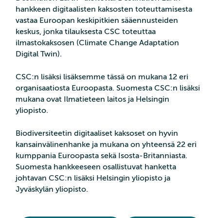
hankkeen digitaalisten kaksosten toteuttamisesta
vastaa Euroopan keskipitkien sääennusteiden
keskus, jonka tilauksesta CSC toteuttaa
ilmastokaksosen (Climate Change Adaptation
Digital Twin).
CSC:n lisäksi lisäksemme tässä on mukana 12 eri
organisaatiosta Euroopasta. Suomesta CSC:n lisäksi
mukana ovat Ilmatieteen laitos ja Helsingin
yliopisto.
Biodiversiteetin digitaaliset kaksoset on hyvin
kansainvälinenhanke ja mukana on yhteensä 22 eri
kumppania Euroopasta sekä Isosta-Britanniasta.
Suomesta hankkeeseen osallistuvat hanketta
johtavan CSC:n lisäksi Helsingin yliopisto ja
Jyväskylän yliopisto.