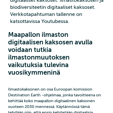
digitaaliset kaksoset: ilmastokaksosen ja
biodiversiteetin digitaaliset kaksoset.
Verkkotapahtuman tallenne on
katsottavissa Youtubessa.
Maapallon ilmaston
digitaalisen kaksosen avulla
voidaan tutkia
ilmastonmuutoksen
vaikutuksia tulevina
vuosikymmeninä
Ilmastokaksonen on osa Euroopan komission
Destination Earth -ohjelmaa, jonka tavoitteena on
kehittää koko maapallon digitaalinen kaksonen
vuoteen 2030 mennessä. Käytännössä tämä
tehdään niin, että ensin kehitetään digitaalisia