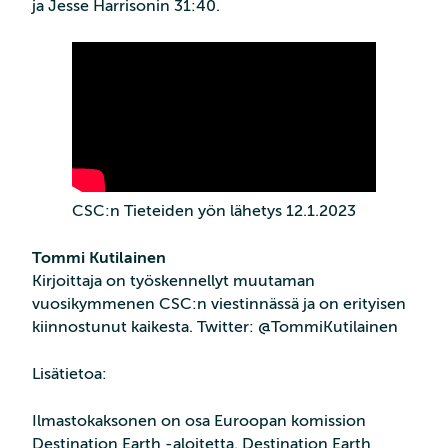
ja Jesse Harrisonin 31:40.
CSC:n Tieteiden yön lähetys 12.1.2023
Tommi Kutilainen
Kirjoittaja on työskennellyt muutaman
vuosikymmenen CSC:n viestinnässä ja on erityisen
kiinnostunut kaikesta. Twitter: @TommiKutilainen
Lisätietoa:
Ilmastokaksonen on osa Euroopan komission
Destination Earth -aloitetta. Destination Earth