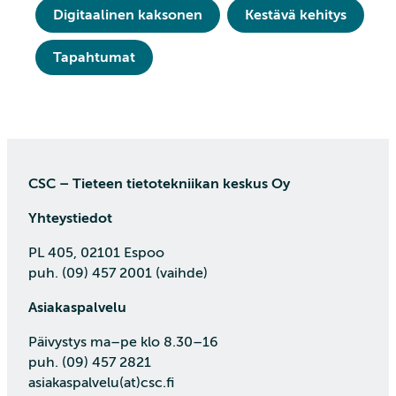
Digitaalinen kaksonen
Kestävä kehitys
Tapahtumat
CSC – Tieteen tietotekniikan keskus Oy
Yhteystiedot
PL 405, 02101 Espoo
puh. (09) 457 2001 (vaihde)
Asiakaspalvelu
Päivystys ma–pe klo 8.30–16
puh. (09) 457 2821
asiakaspalvelu(at)csc.fi