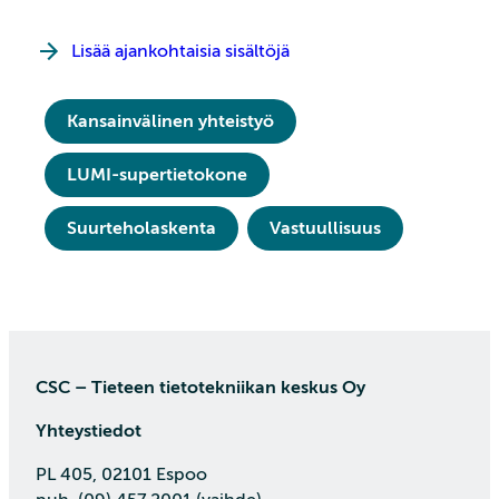
Lisää ajankohtaisia sisältöjä
Kansainvälinen yhteistyö
LUMI-supertietokone
Suurteholaskenta
Vastuullisuus
CSC – Tieteen tietotekniikan keskus Oy
Yhteystiedot
PL 405, 02101 Espoo