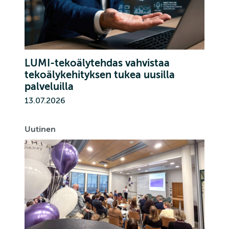
LUMI-tekoälytehdas vahvistaa
tekoälykehityksen tukea uusilla
palveluilla
13.07.2026
Uutinen