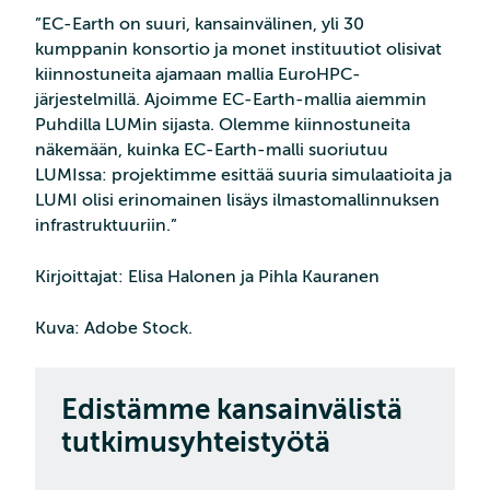
”EC-Earth on suuri, kansainvälinen, yli 30
kumppanin konsortio ja monet instituutiot olisivat
kiinnostuneita ajamaan mallia EuroHPC-
järjestelmillä. Ajoimme EC-Earth-mallia aiemmin
Puhdilla LUMin sijasta. Olemme kiinnostuneita
näkemään, kuinka EC-Earth-malli suoriutuu
LUMIssa: projektimme esittää suuria simulaatioita ja
LUMI olisi erinomainen lisäys ilmastomallinnuksen
infrastruktuuriin.”
Kirjoittajat: Elisa Halonen ja Pihla Kauranen
Kuva: Adobe Stock.
Edistämme kansainvälistä
tutkimusyhteistyötä