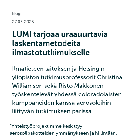
Blogi
27.05.2025
LUMI tarjoaa uraauurtavia
laskentametodeita
ilmastotutkimukselle
Ilmatieteen laitoksen ja Helsingin
yliopiston tutkimusprofessorit Christina
Williamson sekä Risto Makkonen
työskentelevät yhdessä coloradolaisten
kumppaneiden kanssa aerosoleihin
liittyvän tutkimuksen parissa.
”Yhteistyöprojektimme keskittyy
aerosolipakotteiden ymmärrykseen ja hillintään,