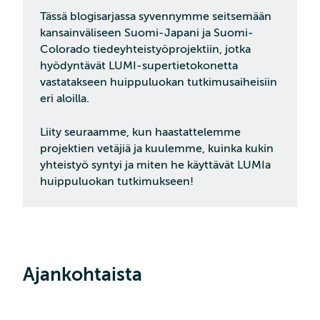
Tässä blogisarjassa syvennymme seitsemään
kansainväliseen Suomi-Japani ja Suomi-
Colorado tiedeyhteistyöprojektiin, jotka
hyödyntävät LUMI-supertietokonetta
vastatakseen huippuluokan tutkimusaiheisiin
eri aloilla.
Liity seuraamme, kun haastattelemme
projektien vetäjiä ja kuulemme, kuinka kukin
yhteistyö syntyi ja miten he käyttävät LUMIa
huippuluokan tutkimukseen!
Ajankohtaista