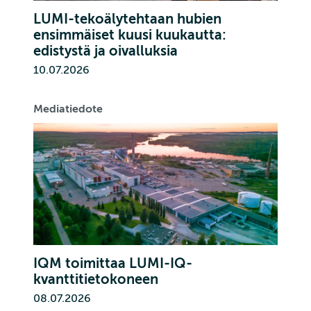
LUMI-tekoälytehtaan hubien
ensimmäiset kuusi kuukautta:
edistystä ja oivalluksia
10.07.2026
Mediatiedote
IQM toimittaa LUMI-IQ-
kvanttitietokoneen
08.07.2026