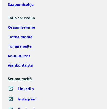
Saapumisohje
Tällä sivustolla
Osaamisemme
Tietoa meistä
Töihin meille
Koulutukset
Ajankohtaista
Seuraa meitä
LinkedIn
Instagram