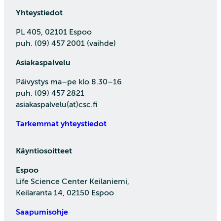
Yhteystiedot
PL 405, 02101 Espoo
puh. (09) 457 2001 (vaihde)
Asiakaspalvelu
Päivystys ma–pe klo 8.30–16
puh. (09) 457 2821
asiakaspalvelu(at)csc.fi
Tarkemmat yhteystiedot
Käyntiosoitteet
Espoo
Life Science Center Keilaniemi,
Keilaranta 14, 02150 Espoo
Saapumisohje