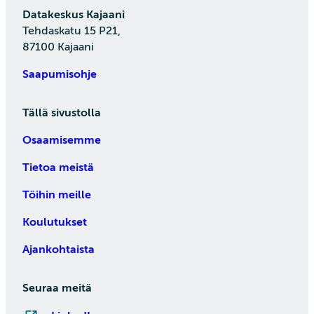
Datakeskus Kajaani
Tehdaskatu 15 P21,
87100 Kajaani
Saapumisohje
Tällä sivustolla
Osaamisemme
Tietoa meistä
Töihin meille
Koulutukset
Ajankohtaista
Seuraa meitä