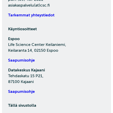
asiakaspalvelu(at)csc.fi
Tarkemmat yhteystiedot
Käyntiosoitteet
Espoo
Life Science Center Keilaniemi,
Keilaranta 14, 02150 Espoo
Saapumisohje
Datakeskus Kajaani
Tehdaskatu 15 P21,
87100 Kajaani
Saapumisohje
Tällä sivustolla