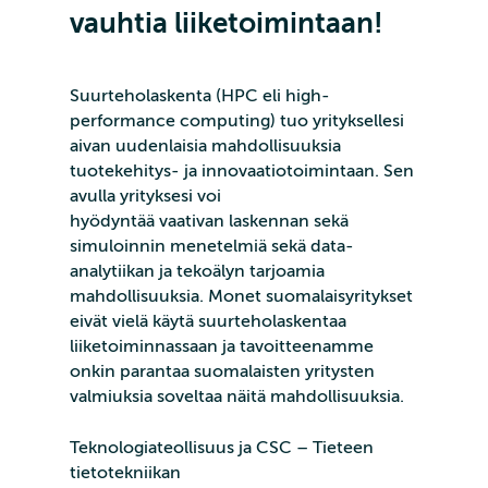
vauhtia liiketoimintaan!
Suurteholaskenta (HPC eli high-
performance computing) tuo yrityksellesi
aivan uudenlaisia mahdollisuuksia
tuotekehitys- ja innovaatiotoimintaan. Sen
avulla yrityksesi voi
hyödyntää vaativan laskennan sekä
simuloinnin menetelmiä sekä data-
analytiikan ja tekoälyn tarjoamia
mahdollisuuksia. Monet suomalaisyritykset
eivät vielä käytä suurteholaskentaa
liiketoiminnassaan ja tavoitteenamme
onkin parantaa suomalaisten yritysten
valmiuksia soveltaa näitä mahdollisuuksia.
Teknologiateollisuus ja CSC – Tieteen
tietotekniikan