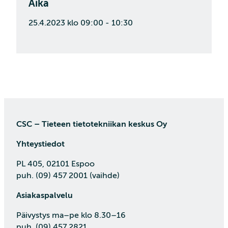
Aika
25.4.2023 klo 09:00 - 10:30
CSC – Tieteen tietotekniikan keskus Oy
Yhteystiedot
PL 405, 02101 Espoo
puh. (09) 457 2001 (vaihde)
Asiakaspalvelu
Päivystys ma–pe klo 8.30–16
puh. (09) 457 2821