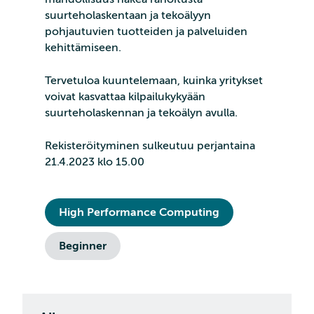
suurteholaskentaan ja tekoälyyn
pohjautuvien tuotteiden ja palveluiden
kehittämiseen.
Tervetuloa kuuntelemaan, kuinka yritykset
voivat kasvattaa kilpailukykyään
suurteholaskennan ja tekoälyn avulla.
Rekisteröityminen sulkeutuu perjantaina
21.4.2023 klo 15.00
High Performance Computing
Beginner