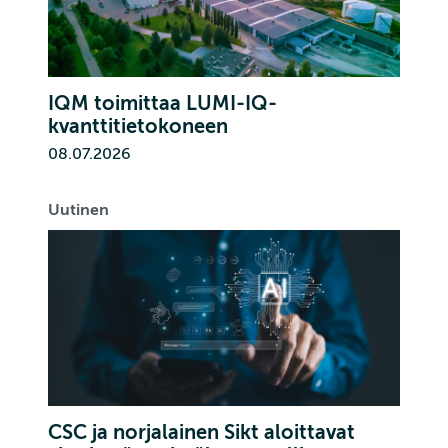
IQM toimittaa LUMI-IQ-
kvanttitietokoneen
08.07.2026
Uutinen
CSC ja norjalainen Sikt aloittavat