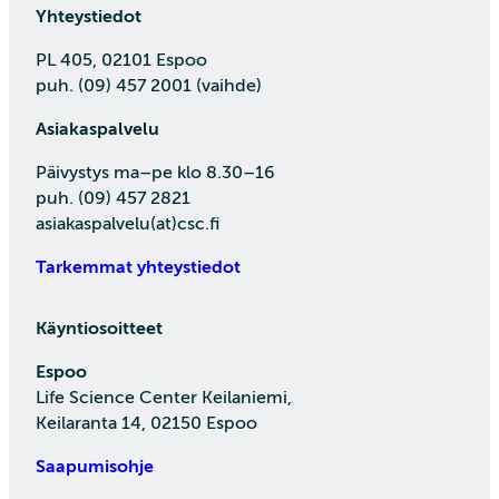
Yhteystiedot
PL 405, 02101 Espoo
puh. (09) 457 2001 (vaihde)
Asiakaspalvelu
Päivystys ma–pe klo 8.30–16
puh. (09) 457 2821
asiakaspalvelu(at)csc.fi
Tarkemmat yhteystiedot
Käyntiosoitteet
Espoo
Life Science Center Keilaniemi,
Keilaranta 14, 02150 Espoo
Saapumisohje