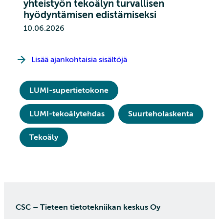
yhteistyön tekoälyn turvallisen
hyödyntämisen edistämiseksi
10.06.2026
Lisää ajankohtaisia sisältöjä
LUMI-supertietokone
LUMI-tekoälytehdas
Suurteholaskenta
Tekoäly
CSC – Tieteen tietotekniikan keskus Oy