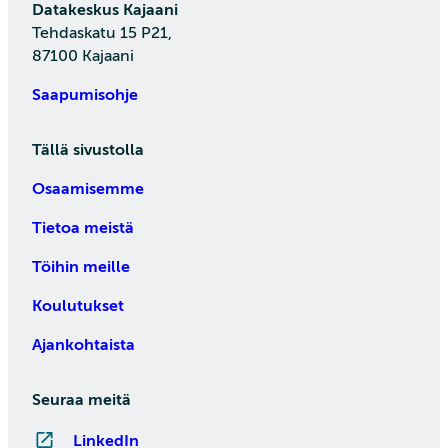
Datakeskus Kajaani
Tehdaskatu 15 P21,
87100 Kajaani
Saapumisohje
Tällä sivustolla
Osaamisemme
Tietoa meistä
Töihin meille
Koulutukset
Ajankohtaista
Seuraa meitä
LinkedIn