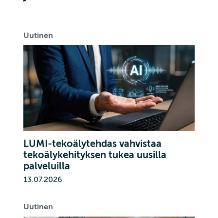
Uutinen
LUMI-tekoälytehdas vahvistaa
tekoälykehityksen tukea uusilla
palveluilla
13.07.2026
Uutinen