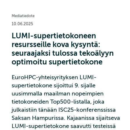
Mediatiedote
10.06.2025
LUMI-supertietokoneen
resursseille kova kysyntä:
seuraajaksi tulossa tekoälyyn
optimoitu supertietokone
EuroHPC-yhteisyrityksen LUMI-
supertietokone sijoittui 9. sijalle
uusimmalla maailman nopeimpien
tietokoneiden Top500-listalla, joka
julkaistiin tänään ISC25-konferenssissa
Saksan Hampurissa. Kajaanissa sijaitseva
LUMI-supertietokone saavutti testeissä