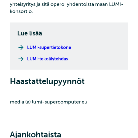
yhteisyritys ja sitä operoi yhdentoista maan LUMI-
konsortio.
Lue lisää
LUMI-supertietokone
LUMI-tekoälytehdas
Haastattelupyynnöt
media (a) lumi-supercomputer.eu
Ajankohtaista