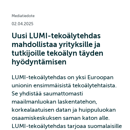
Mediatiedote
02.04.2025
Uusi LUMI-tekoälytehdas
mahdollistaa yrityksille ja
tutkijoille tekoälyn täyden
hyödyntämisen
LUMI-tekoälytehdas on yksi Euroopan
unionin ensimmäisistä tekoälytehtaista.
Se yhdistää saumattomasti
maailmanluokan laskentatehon,
korkealaatuisen datan ja huippuluokan
osaamiskeskuksen saman katon alle.
LUMI-tekoälytehdas tarjoaa suomalaisille