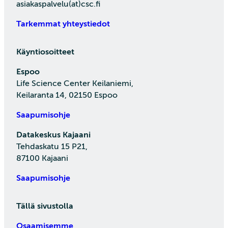
asiakaspalvelu(at)csc.fi
Tarkemmat yhteystiedot
Käyntiosoitteet
Espoo
Life Science Center Keilaniemi,
Keilaranta 14, 02150 Espoo
Saapumisohje
Datakeskus Kajaani
Tehdaskatu 15 P21,
87100 Kajaani
Saapumisohje
Tällä sivustolla
Osaamisemme