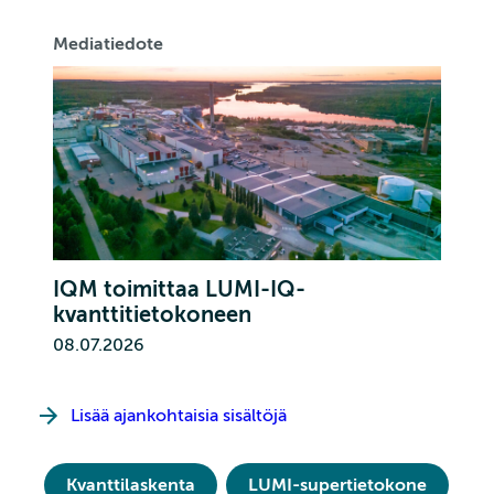
Mediatiedote
IQM toimittaa LUMI-IQ-
kvanttitietokoneen
08.07.2026
Lisää ajankohtaisia sisältöjä
Kvanttilaskenta
LUMI-supertietokone