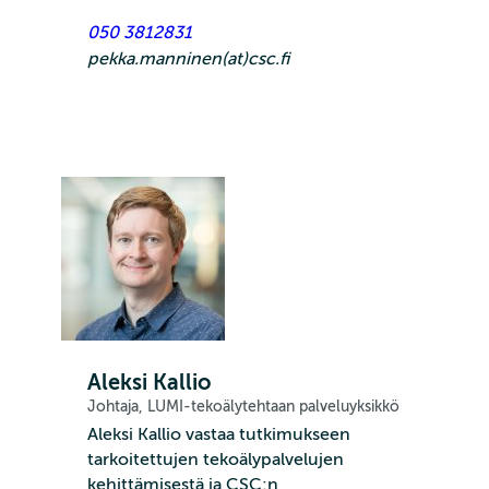
050 3812831
pekka.manninen(at)csc.fi
Aleksi Kallio
Johtaja, LUMI-tekoälytehtaan palveluyksikkö
Aleksi Kallio vastaa tutkimukseen
tarkoitettujen tekoälypalvelujen
kehittämisestä ja CSC:n