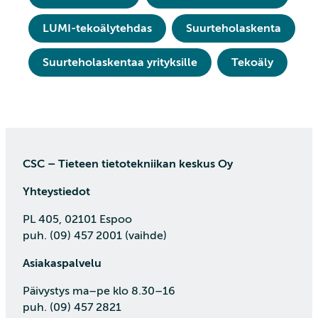
LUMI-tekoälytehdas
Suurteholaskenta
Suurteholaskentaa yrityksille
Tekoäly
CSC – Tieteen tietotekniikan keskus Oy
Yhteystiedot
PL 405, 02101 Espoo
puh. (09) 457 2001 (vaihde)
Asiakaspalvelu
Päivystys ma–pe klo 8.30–16
puh. (09) 457 2821