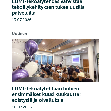
LUMI-tekoälytehdas vahvistaa
tekoälykehityksen tukea uusilla
palveluilla
13.07.2026
Uutinen
LUMI-tekoälytehtaan hubien
ensimmäiset kuusi kuukautta:
edistystä ja oivalluksia
10.07.2026