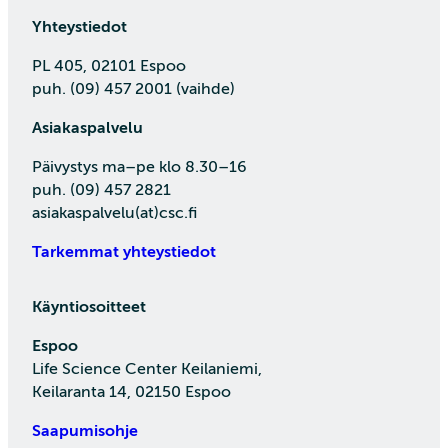
Yhteystiedot
PL 405, 02101 Espoo
puh. (09) 457 2001 (vaihde)
Asiakaspalvelu
Päivystys ma–pe klo 8.30–16
puh. (09) 457 2821
asiakaspalvelu(at)csc.fi
Tarkemmat yhteystiedot
Käyntiosoitteet
Espoo
Life Science Center Keilaniemi,
Keilaranta 14, 02150 Espoo
Saapumisohje