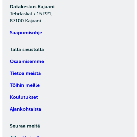
Datakeskus Kajaani
Tehdaskatu 15 P21,
87100 Kajaani
Saapumisohje
Tällä sivustolla
Osaamisemme
Tietoa meistä
Töihin meille
Koulutukset
Ajankohtaista
Seuraa meitä