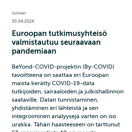
Uutinen
30.04.2024
Euroopan tutkimusyhteisö
valmistautuu seuraavaan
pandemiaan
BeYond-COVID-projektin (By-COVID)
tavoitteena on saattaa eri Euroopan
maista kerätty COVID-19-data
tutkijoiden, sairaaloiden ja julkishallinnon
saataville. Datan tunnistaminen,
yhdistäminen eri lähteistä ja sen
integroiminen analyysejä varten on iso
urakka. Tähän haasteeseen on tarttunut