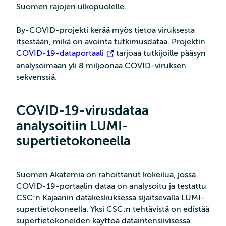
Suomen rajojen ulkopuolelle.
By-COVID-projekti kerää myös tietoa viruksesta
itsestään, mikä on avointa tutkimusdataa. Projektin
COVID-19-dataportaali
tarjoaa tutkijoille pääsyn
analysoimaan yli 8 miljoonaa COVID-viruksen
sekvenssiä.
COVID-19-virusdataa
analysoitiin LUMI-
supertietokoneella
Suomen Akatemia on rahoittanut kokeilua, jossa
COVID-19-portaalin dataa on analysoitu ja testattu
CSC:n Kajaanin datakeskuksessa sijaitsevalla LUMI-
supertietokoneella. Yksi CSC:n tehtävistä on edistää
supertietokoneiden käyttöä dataintensiivisessä