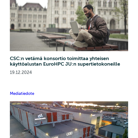
CSC:n vetämä konsortio toimittaa yhteisen
käyttöalustan EuroHPC JU:n supertietokoneille
19.12.2024
Mediatiedote