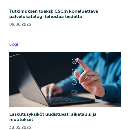
Tutkimuksen tueksi: CSC:n koneluettava
palvelukatalogi tehostaa tiedettä
09.06.2025
Blogi
Laskutusyksiköt uudistuvat: aikataulu ja
muutokset
30.05.2025