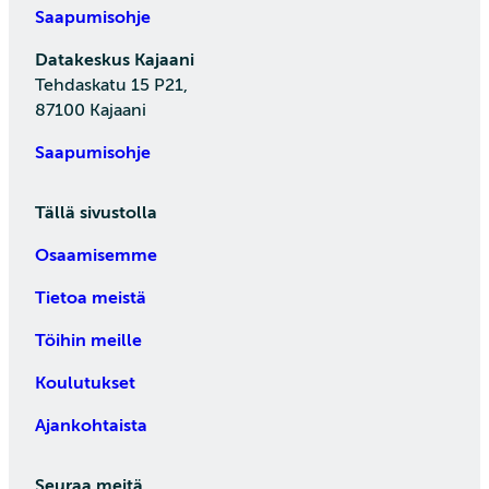
Saapumisohje
Datakeskus Kajaani
Tehdaskatu 15 P21,
87100 Kajaani
Saapumisohje
Tällä sivustolla
Osaamisemme
Tietoa meistä
Töihin meille
Koulutukset
Ajankohtaista
Seuraa meitä