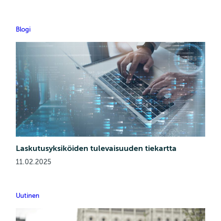
Blogi
Laskutusyksiköiden tulevaisuuden tiekartta
11.02.2025
Uutinen