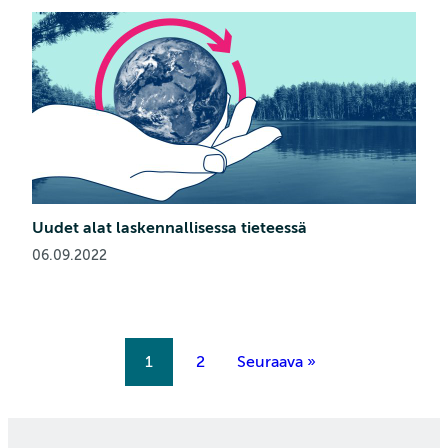
Uudet alat laskennallisessa tieteessä
06.09.2022
1
2
Seuraava »