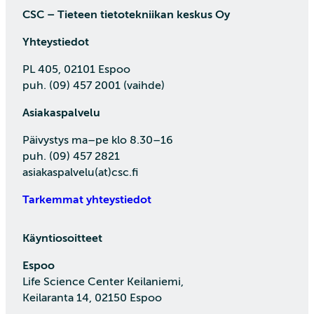
CSC – Tieteen tietotekniikan keskus Oy
Yhteystiedot
PL 405, 02101 Espoo
puh. (09) 457 2001 (vaihde)
Asiakaspalvelu
Päivystys ma–pe klo 8.30–16
puh. (09) 457 2821
asiakaspalvelu(at)csc.fi
Tarkemmat yhteystiedot
Käyntiosoitteet
Espoo
Life Science Center Keilaniemi,
Keilaranta 14, 02150 Espoo