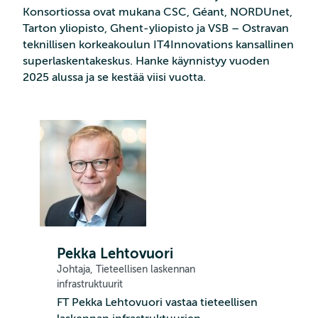
Konsortiossa ovat mukana CSC, Géant, NORDUnet,
Tarton yliopisto, Ghent-yliopisto ja VSB – Ostravan
teknillisen korkeakoulun IT4Innovations kansallinen
superlaskentakeskus. Hanke käynnistyy vuoden
2025 alussa ja se kestää viisi vuotta.
Pekka Lehtovuori
Johtaja, Tieteellisen laskennan
infrastruktuurit
FT Pekka Lehtovuori vastaa tieteellisen