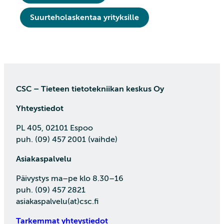
Suurteholaskentaa yrityksille
CSC – Tieteen tietotekniikan keskus Oy
Yhteystiedot
PL 405, 02101 Espoo
puh. (09) 457 2001 (vaihde)
Asiakaspalvelu
Päivystys ma–pe klo 8.30–16
puh. (09) 457 2821
asiakaspalvelu(at)csc.fi
Tarkemmat yhteystiedot