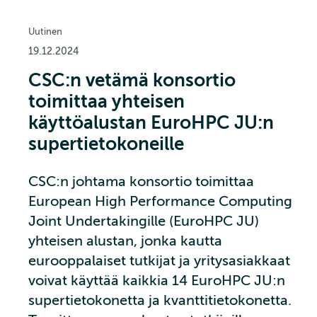
Uutinen
19.12.2024
CSC:n vetämä konsortio
toimittaa yhteisen
käyttöalustan EuroHPC JU:n
supertietokoneille
CSC:n johtama konsortio toimittaa
European High Performance Computing
Joint Undertakingille (EuroHPC JU)
yhteisen alustan, jonka kautta
eurooppalaiset tutkijat ja yritysasiakkaat
voivat käyttää kaikkia 14 EuroHPC JU:n
supertietokonetta ja kvanttitietokonetta.