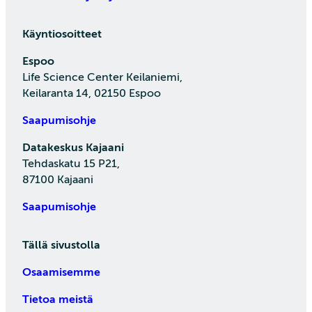
Käyntiosoitteet
Espoo
Life Science Center Keilaniemi,
Keilaranta 14, 02150 Espoo
Saapumisohje
Datakeskus Kajaani
Tehdaskatu 15 P21,
87100 Kajaani
Saapumisohje
Tällä sivustolla
Osaamisemme
Tietoa meistä