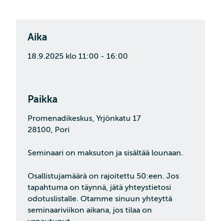
Aika
18.9.2025 klo 11:00 - 16:00
Paikka
Promenadikeskus, Yrjönkatu 17
28100, Pori
Seminaari on maksuton ja sisältää lounaan.
Osallistujamäärä on rajoitettu 50:een. Jos
tapahtuma on täynnä, jätä yhteystietosi
odotuslistalle. Otamme sinuun yhteyttä
seminaariviikon aikana, jos tilaa on