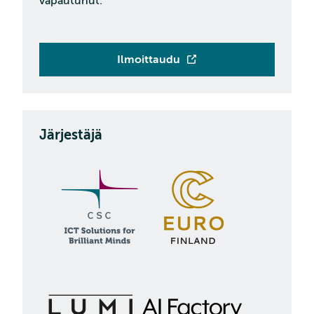
vapautunut.
Ilmoittaudu
Järjestäjä