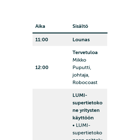
Aika
Sisältö
11:00
Lounas
Tervetuloa
Mikko
12:00
Puputti,
johtaja,
Robocoast
LUMI-
supertietoko
ne yritysten
käyttöön
• LUMI-
supertietoko