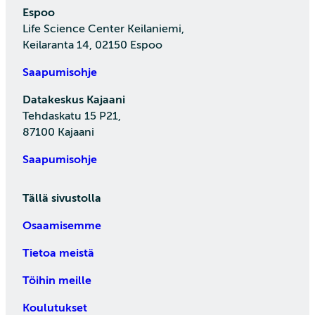
Espoo
Life Science Center Keilaniemi,
Keilaranta 14, 02150 Espoo
Saapumisohje
Datakeskus Kajaani
Tehdaskatu 15 P21,
87100 Kajaani
Saapumisohje
Tällä sivustolla
Osaamisemme
Tietoa meistä
Töihin meille
Koulutukset