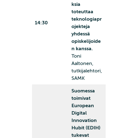
ksia
toteuttaa
teknologiapr
14:30
ojekteja
yhdessä
opiskelijoide
n kanssa.
Toni
Aaltonen,
tutkijalehtori,
SAMK
Suomessa
toimivat
European
Digital
Innovation
Hubit (EDIH
)
tukevat