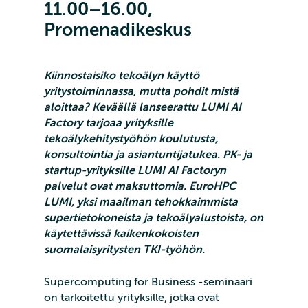
11.00–16.00,
Promenadikeskus
Kiinnostaisiko tekoälyn käyttö
yritystoiminnassa, mutta pohdit mistä
aloittaa? Keväällä lanseerattu LUMI AI
Factory tarjoaa yrityksille
tekoälykehitystyöhön koulutusta,
konsultointia ja asiantuntijatukea. PK- ja
startup-yrityksille LUMI AI Factoryn
palvelut ovat maksuttomia.
EuroHPC
LUMI, yksi maailman tehokkaimmista
supertietokoneista ja tekoälyalustoista, on
käytettävissä kaikenkokoisten
suomalaisyritysten TKI-työhön.
Supercomputing for Business -seminaari
on tarkoitettu yrityksille, jotka ovat