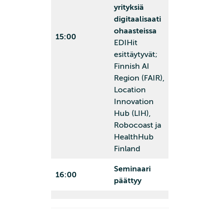
yrityksiä
digitaalisaati
ohaasteissa
15:00
EDIHit
esittäytyvät;
Finnish AI
Region (FAIR),
Location
Innovation
Hub (LIH),
Robocoast ja
HealthHub
Finland
Seminaari
16:00
päättyy