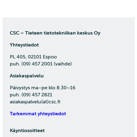
CSC – Tieteen tietotekniikan keskus Oy
Yhteystiedot
PL 405, 02101 Espoo
puh. (09) 457 2001 (vaihde)
Asiakaspalvelu
Päivystys ma–pe klo 8.30–16
puh. (09) 457 2821
asiakaspalvelu(at)csc.fi
Tarkemmat yhteystiedot
Käyntiosoitteet