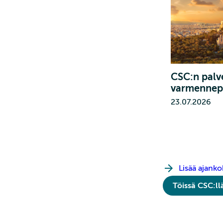
CSC:n palve
varmennep
23.07.2026
Lisää ajankoh
Töissä CSC:ll