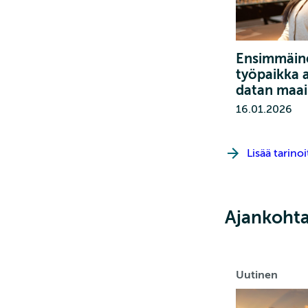
Ensimmäin
työpaikka a
datan maa
16.01.2026
Lisää tarinoi
Ajankohta
Uutinen