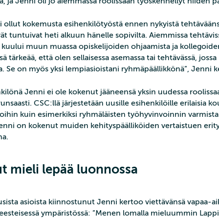
, ja Jenni oli jo aiemmassa roolissaan työskennellyt niiden pa
ei ollut kokemusta esihenkilötyöstä ennen nykyistä tehtävääns
ät tuntuivat heti alkuun hänelle sopivilta. Aiemmissa tehtävis
kuului muun muassa opiskelijoiden ohjaamista ja kollegoide
ä tärkeää, että olen sellaisessa asemassa tai tehtävässä, jossa
 Se on myös yksi lempiasioistani ryhmäpäällikkönä”, Jenni k
ilönä Jenni ei ole kokenut jääneensä yksin uudessa roolissa
runsaasti. CSC:llä järjestetään uusille esihenkilöille erilaisia k
asioihin kuin esimerkiksi ryhmäläisten työhyvinvoinnin varmis
i Jenni on kokenut muiden kehityspäälliköiden vertaistuen erit
a.
t mieli lepää luonnossa
uusista asioista kiinnostunut Jenni kertoo viettävänsä vapaa-a
a seesteisessä ympäristössä: ”Menen lomalla mieluummin Lapp