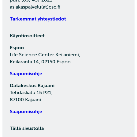
asiakaspalvelu(at)csc.fi
Tarkemmat yhteystiedot
Käyntiosoitteet
Espoo
Life Science Center Keilaniemi,
Keilaranta 14, 02150 Espoo
Saapumisohje
Datakeskus Kajaani
Tehdaskatu 15 P21,
87100 Kajaani
Saapumisohje
Tällä sivustolla