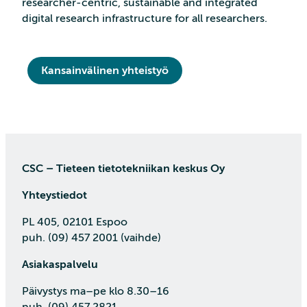
researcher-centric, sustainable and integrated
digital research infrastructure for all researchers.
Kansainvälinen yhteistyö
CSC – Tieteen tietotekniikan keskus Oy
Yhteystiedot
PL 405, 02101 Espoo
puh. (09) 457 2001 (vaihde)
Asiakaspalvelu
Päivystys ma–pe klo 8.30–16
puh. (09) 457 2821