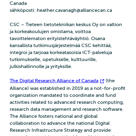
Canada
sähköposti: heather.cavanagh@alliancecan.ca
CSC – Tieteen tietotekniikan keskus Oy on valtion
ja korkeakoulujen omistama, voittoa
tavoittelematon erityistehtäväyhtiö. Osana
kansallista tutkimusjärjestelmää CSC kehittää,
integroi ja tarjoaa korkeatasoisia ICT-palveluja
tutkimukselle, opetukselle, kulttuurille,
julkishallinnolle ja yrityksille.
The Digital Research Alliance of Canada
(the
Alliance) was established in 2019 as a not-for-profit
organization mandated to coordinate and fund
activities related to advanced research computing,
research data management and research software.
The Alliance fosters national and global
collaboration to advance the national Digital
Research Infrastructure Strategy and provide