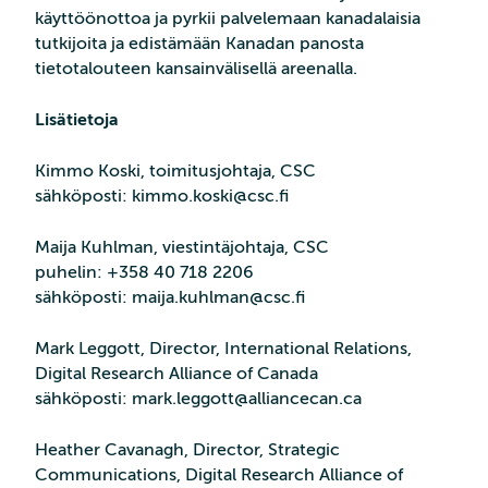
käyttöönottoa ja pyrkii palvelemaan kanadalaisia
tutkijoita ja edistämään Kanadan panosta
tietotalouteen kansainvälisellä areenalla.
Lisätietoja
Kimmo Koski, toimitusjohtaja, CSC
sähköposti: kimmo.koski@csc.fi
Maija Kuhlman, viestintäjohtaja, CSC
puhelin: +358 40 718 2206
sähköposti: maija.kuhlman@csc.fi
Mark Leggott, Director, International Relations,
Digital Research Alliance of Canada
sähköposti: mark.leggott@alliancecan.ca
Heather Cavanagh, Director, Strategic
Communications, Digital Research Alliance of