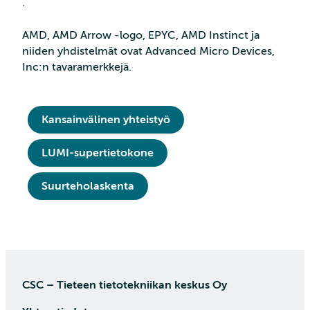
.
AMD, AMD Arrow -logo, EPYC, AMD Instinct ja
niiden yhdistelmät ovat Advanced Micro Devices,
Inc:n tavaramerkkejä.
Kansainvälinen yhteistyö
LUMI-supertietokone
Suurteholaskenta
CSC – Tieteen tietotekniikan keskus Oy