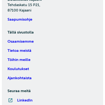
Tehdaskatu 15 P21,
87100 Kajaani
Saapumisohje
Tällä sivustolla
Osaamisemme
Tietoa meistä
Töihin meille
Koulutukset
Ajankohtaista
Seuraa meitä
LinkedIn