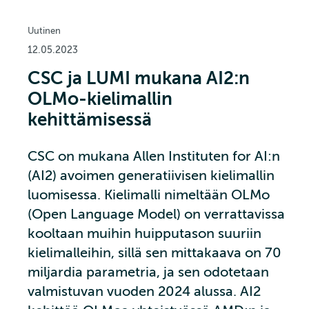
Uutinen
12.05.2023
CSC ja LUMI mukana AI2:n
OLMo-kielimallin
kehittämisessä
CSC on mukana Allen Instituten for AI:n
(AI2) avoimen generatiivisen kielimallin
luomisessa. Kielimalli nimeltään OLMo
(Open Language Model) on verrattavissa
kooltaan muihin huipputason suuriin
kielimalleihin, sillä sen mittakaava on 70
miljardia parametria, ja sen odotetaan
valmistuvan vuoden 2024 alussa. AI2