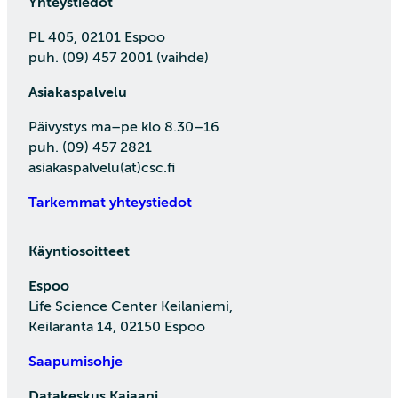
Yhteystiedot
PL 405, 02101 Espoo
puh. (09) 457 2001 (vaihde)
Asiakaspalvelu
Päivystys ma–pe klo 8.30–16
puh. (09) 457 2821
asiakaspalvelu(at)csc.fi
Tarkemmat yhteystiedot
Käyntiosoitteet
Espoo
Life Science Center Keilaniemi,
Keilaranta 14, 02150 Espoo
Saapumisohje
Datakeskus Kajaani