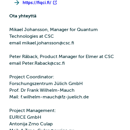
https://fiqci.fi/
Ota yhteyttä
Mikael Johansson, Manager for Quantum
Technologies at CSC
email mikael.johansson@csc.fi
Peter Råback, Product Manager for Elmer at CSC
email Peter.Raback@csc.fi
Project Coordinator:
Forschungszentrum Jülich GmbH
Prof. Dr Frank Wilhelm-Mauch
Mail: f.wilhelm-mauch@fz-juelich.de
Project Management:
EURICE GmbH
Antonija Zrno Culap