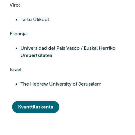
Viro:
Tartu Ülikool
Espanja:
Universidad del País Vasco / Euskal Herriko
Unibertsitatea
Israel:
The Hebrew University of Jerusalem
Kvanttilaskenta