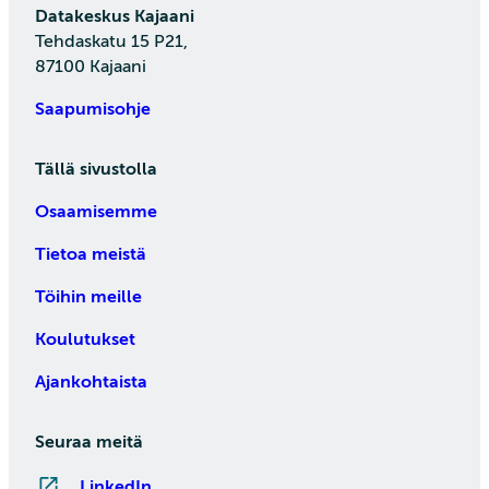
Datakeskus Kajaani
Tehdaskatu 15 P21,
87100 Kajaani
Saapumisohje
Tällä sivustolla
Osaamisemme
Tietoa meistä
Töihin meille
Koulutukset
Ajankohtaista
Seuraa meitä
LinkedIn