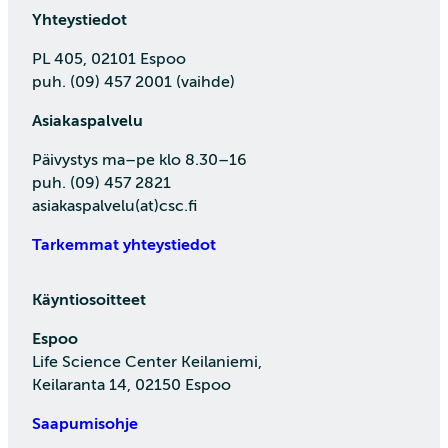
Yhteystiedot
PL 405, 02101 Espoo
puh. (09) 457 2001 (vaihde)
Asiakaspalvelu
Päivystys ma–pe klo 8.30–16
puh. (09) 457 2821
asiakaspalvelu(at)csc.fi
Tarkemmat yhteystiedot
Käyntiosoitteet
Espoo
Life Science Center Keilaniemi,
Keilaranta 14, 02150 Espoo
Saapumisohje