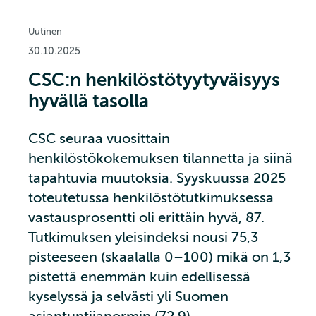
Uutinen
30.10.2025
CSC:n henkilöstötyytyväisyys
hyvällä tasolla
CSC seuraa vuosittain
henkilöstökokemuksen tilannetta ja siinä
tapahtuvia muutoksia. Syyskuussa 2025
toteutetussa henkilöstötutkimuksessa
vastausprosentti oli erittäin hyvä, 87.
Tutkimuksen yleisindeksi nousi 75,3
pisteeseen (skaalalla 0–100) mikä on 1,3
pistettä enemmän kuin edellisessä
kyselyssä ja selvästi yli Suomen