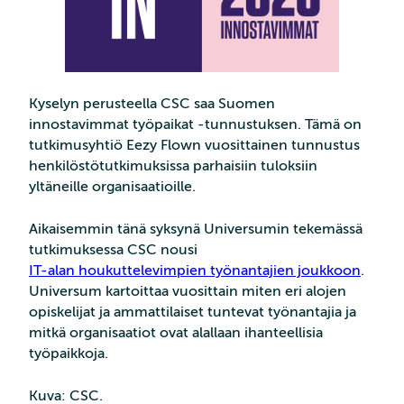
Kyselyn perusteella CSC saa Suomen
innostavimmat työpaikat -tunnustuksen. Tämä on
tutkimusyhtiö Eezy Flown vuosittainen tunnustus
henkilöstötutkimuksissa parhaisiin tuloksiin
yltäneille organisaatioille.
Aikaisemmin tänä syksynä Universumin tekemässä
tutkimuksessa CSC nousi
IT-alan houkuttelevimpien työnantajien joukkoon
.
Universum kartoittaa vuosittain miten eri alojen
opiskelijat ja ammattilaiset tuntevat työnantajia ja
mitkä organisaatiot ovat alallaan ihanteellisia
työpaikkoja.
Kuva: CSC.