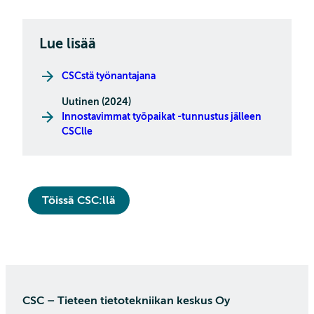
Lue lisää
CSCstä työnantajana
Uutinen (2024)
Innostavimmat työpaikat -tunnustus jälleen
CSClle
Töissä CSC:llä
CSC – Tieteen tietotekniikan keskus Oy