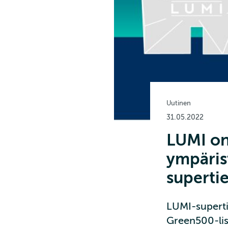
Uutinen
31.05.2022
LUMI on
ympäris
superti
LUMI-superti
Green500-lis