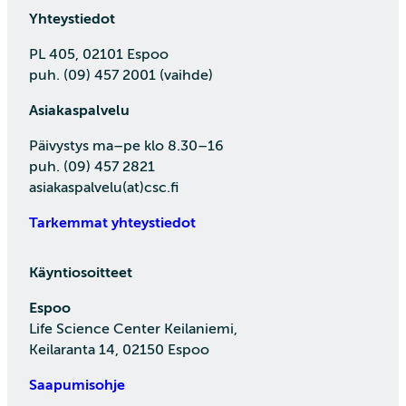
Yhteystiedot
PL 405, 02101 Espoo
puh. (09) 457 2001 (vaihde)
Asiakaspalvelu
Päivystys ma–pe klo 8.30–16
puh. (09) 457 2821
asiakaspalvelu(at)csc.fi
Tarkemmat yhteystiedot
Käyntiosoitteet
Espoo
Life Science Center Keilaniemi,
Keilaranta 14, 02150 Espoo
Saapumisohje