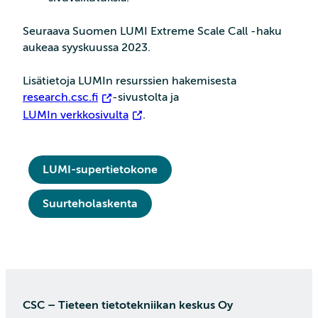
Seuraava Suomen LUMI Extreme Scale Call -haku
aukeaa syyskuussa 2023.
Lisätietoja LUMIn resurssien hakemisesta
research.csc.fi
-sivustolta ja
LUMIn verkkosivulta
.
LUMI-supertietokone
Suurteholaskenta
CSC – Tieteen tietotekniikan keskus Oy