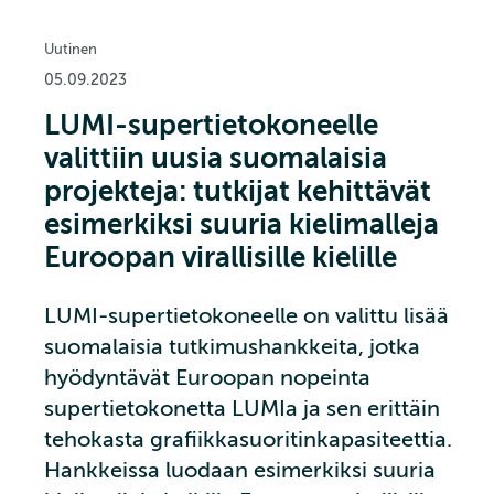
Uutinen
05.09.2023
LUMI-supertietokoneelle
valittiin uusia suomalaisia
projekteja: tutkijat kehittävät
esimerkiksi suuria kielimalleja
Euroopan virallisille kielille
LUMI-supertietokoneelle on valittu lisää
suomalaisia tutkimushankkeita, jotka
hyödyntävät Euroopan nopeinta
supertietokonetta LUMIa ja sen erittäin
tehokasta grafiikkasuoritinkapasiteettia.
Hankkeissa luodaan esimerkiksi suuria