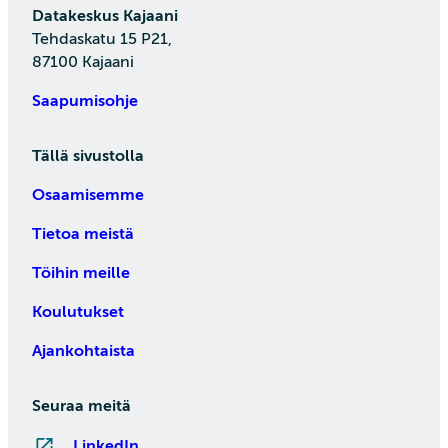
Datakeskus Kajaani
Tehdaskatu 15 P21,
87100 Kajaani
Saapumisohje
Tällä sivustolla
Osaamisemme
Tietoa meistä
Töihin meille
Koulutukset
Ajankohtaista
Seuraa meitä
LinkedIn