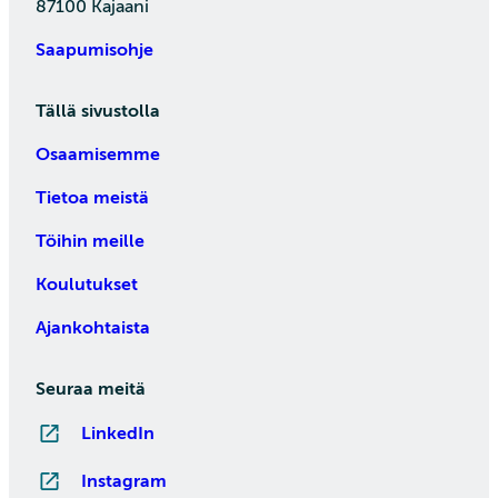
87100 Kajaani
Saapumisohje
Tällä sivustolla
Osaamisemme
Tietoa meistä
Töihin meille
Koulutukset
Ajankohtaista
Seuraa meitä
LinkedIn
Instagram