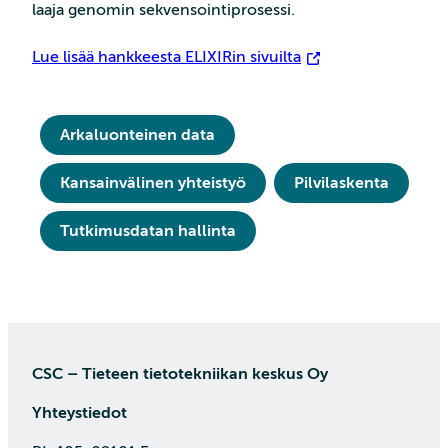
laaja genomin sekvensointiprosessi.
Lue lisää hankkeesta ELIXIRin sivuilta
Arkaluonteinen data
Kansainvälinen yhteistyö
Pilvilaskenta
Tutkimusdatan hallinta
CSC – Tieteen tietotekniikan keskus Oy
Yhteystiedot