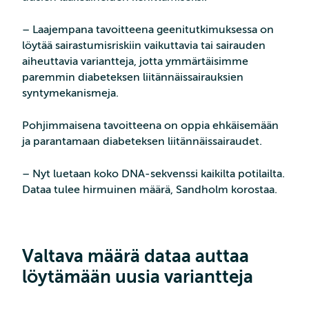
– Laajempana tavoitteena geenitutkimuksessa on
löytää sairastumisriskiin vaikuttavia tai sairauden
aiheuttavia variantteja, jotta ymmärtäisimme
paremmin diabeteksen liitännäissairauksien
syntymekanismeja.
Pohjimmaisena tavoitteena on oppia ehkäisemään
ja parantamaan diabeteksen liitännäissairaudet.
– Nyt luetaan koko DNA-sekvenssi kaikilta potilailta.
Dataa tulee hirmuinen määrä, Sandholm korostaa.
Valtava määrä dataa auttaa
löytämään uusia variantteja