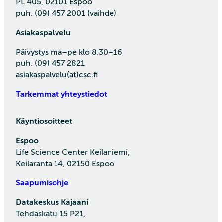
PL 405, 02101 Espoo
puh. (09) 457 2001 (vaihde)
Asiakaspalvelu
Päivystys ma–pe klo 8.30–16
puh. (09) 457 2821
asiakaspalvelu(at)csc.fi
Tarkemmat yhteystiedot
Käyntiosoitteet
Espoo
Life Science Center Keilaniemi,
Keilaranta 14, 02150 Espoo
Saapumisohje
Datakeskus Kajaani
Tehdaskatu 15 P21,