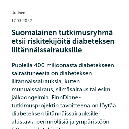
Uutinen
17.03.2022
Suomalainen tutkimusryhmä
etsii riskitekijöitä diabeteksen
liitännäissairauksille
Puolella 400 miljoonasta diabetekseen
sairastuneesta on diabeteksen
liitännäissairauksia, kuten
munuaissairaus, silmäsairaus tai esim.
jalkaongelmia. FinnDiane-
tutkimusprojektin tavoitteena on löytää
diabeteksen liitännäissairauksille
altistavia perinnöllisiä ja ympäristöön