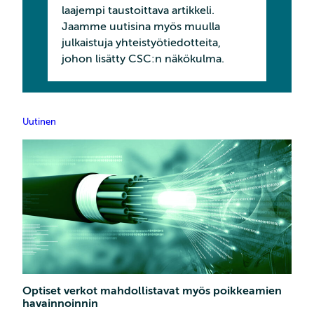
laajempi taustoittava artikkeli.
Jaamme uutisina myös muulla
julkaistuja yhteistyötiedotteita,
johon lisätty CSC:n näkökulma.
Uutinen
Optiset verkot mahdollistavat myös poikkeamien
havainnoinnin