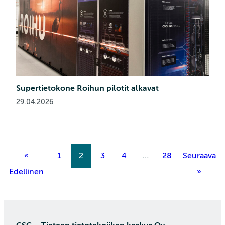
Supertietokone Roihun pilotit alkavat
29.04.2026
«
1
2
3
4
…
28
Seuraava
Edellinen
»