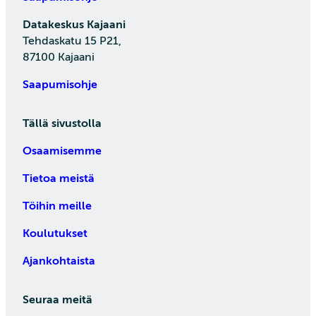
Datakeskus Kajaani
Tehdaskatu 15 P21,
87100 Kajaani
Saapumisohje
Tällä sivustolla
Osaamisemme
Tietoa meistä
Töihin meille
Koulutukset
Ajankohtaista
Seuraa meitä