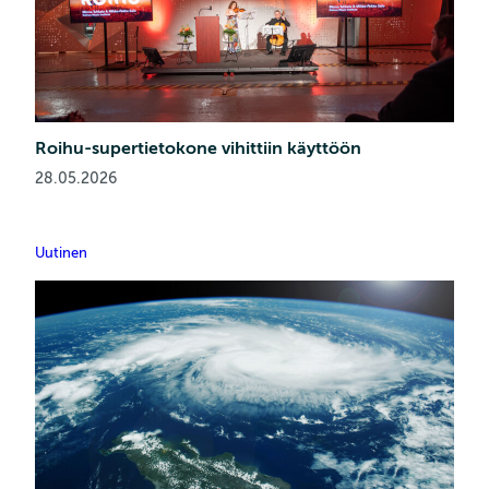
Roihu-supertietokone vihittiin käyttöön
28.05.2026
Uutinen