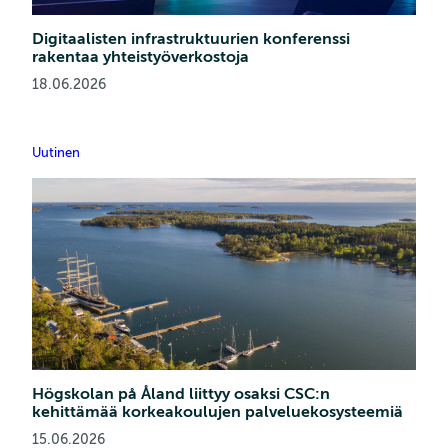
Digitaalisten infrastruktuurien konferenssi
rakentaa yhteistyöverkostoja
18.06.2026
Uutinen
Högskolan på Åland liittyy osaksi CSC:n
kehittämää korkeakoulujen palveluekosysteemiä
15.06.2026