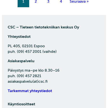
1
2
3
4
Seuraava »
CSC – Tieteen tietotekniikan keskus Oy
Yhteystiedot
PL 405, 02101 Espoo
puh. (09) 457 2001 (vaihde)
Asiakaspalvelu
Päivystys ma–pe klo 8.30–16
puh. (09) 457 2821
asiakaspalvelu(at)csc.fi
Tarkemmat yhteystiedot
Käyntiosoitteet