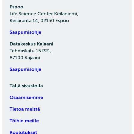
Espoo
Life Science Center Keilaniemi,
Keilaranta 14, 02150 Espoo
Saapumisohje
Datakeskus Kajaani
Tehdaskatu 15 P21,
87100 Kajaani
Saapumisohje
Tällä sivustolla
Osaamisemme
Tietoa meistä
Töihin meille
Koulutukset