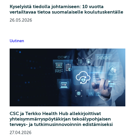
Kyselyistä tiedolla johtamiseen: 10 vuotta
vertailtavaa tietoa suomalaiselle koulutuskentälle
26.05.2026
Uutinen
CSC ja Terkko Health Hub allekirjoittivat
yhteisymmärryspöytäkirjan tekoälypohjaisen
terveys‑ ja tutkimusinnovoinnin edistämiseksi
27.04.2026