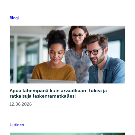
Blogi
Apua lähempänä kuin arvaatkaan: tukea ja
ratkaisuja laskentamatkallesi
12.06.2026
Uutinen