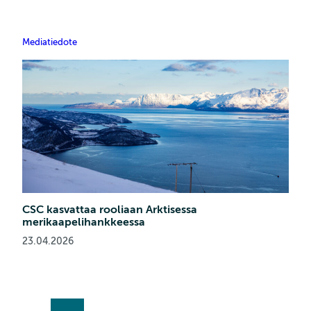
Mediatiedote
CSC kasvattaa rooliaan Arktisessa
merikaapelihankkeessa
23.04.2026