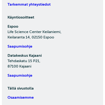
Tarkemmat yhteystiedot
Käyntiosoitteet
Espoo
Life Science Center Keilaniemi,
Keilaranta 14, 02150 Espoo
Saapumisohje
Datakeskus Kajaani
Tehdaskatu 15 P21,
87100 Kajaani
Saapumisohje
Tällä sivustolla
Osaamisemme