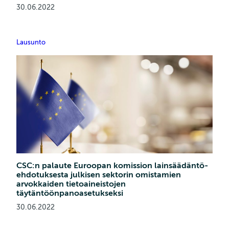
30.06.2022
Lausunto
CSC:n palaute Euroopan komission lainsäädäntö­
ehdotuksesta julkisen sektorin omistamien
arvokkaiden tietoaineistojen
täytäntöönpanoasetukseksi
30.06.2022