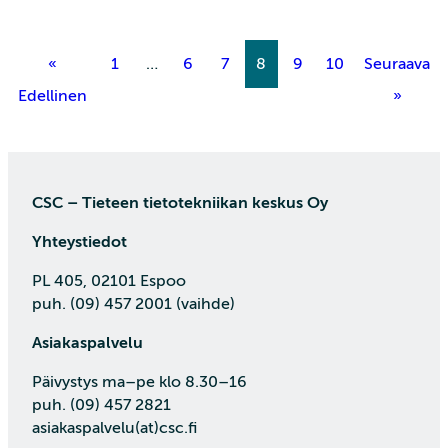
«
1
…
6
7
8
9
10
Seuraava
Edellinen
»
CSC – Tieteen tietotekniikan keskus Oy
Yhteystiedot
PL 405, 02101 Espoo
puh. (09) 457 2001 (vaihde)
Asiakaspalvelu
Päivystys ma–pe klo 8.30–16
puh. (09) 457 2821
asiakaspalvelu(at)csc.fi