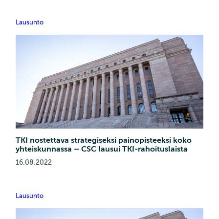
Lausunto
TKI nostettava strategiseksi painopisteeksi koko
yhteiskunnassa – CSC lausui TKI-rahoituslaista
16.08.2022
Lausunto