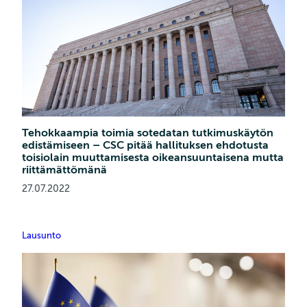
Tehokkaampia toimia sotedatan tutkimuskäytön
edistämiseen – CSC pitää hallituksen ehdotusta
toisiolain muuttamisesta oikeansuuntaisena mutta
riittämättömänä
27.07.2022
Lausunto