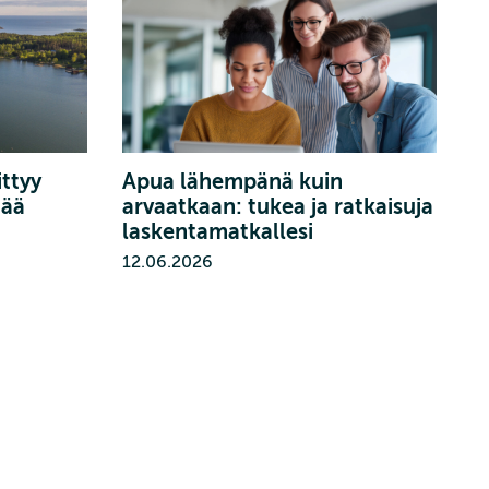
ittyy
Apua lähempänä kuin
mää
arvaatkaan: tukea ja ratkaisuja
laskentamatkallesi
12.06.2026