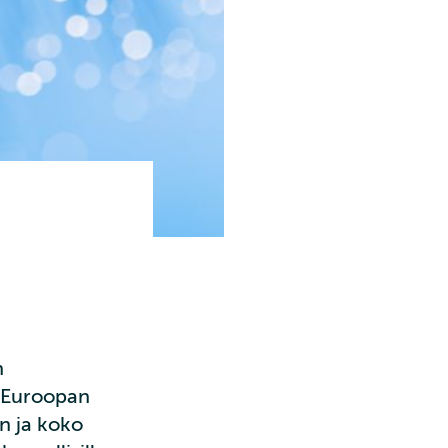
n
 Euroopan
en ja koko