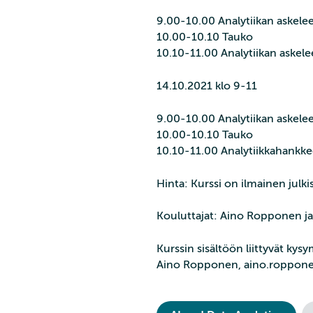
9.00-10.00 Analytiikan askelee
10.00-10.10 Tauko
10.10-11.00 Analytiikan askele
14.10.2021 klo 9-11
9.00-10.00 Analytiikan askel
10.00-10.10 Tauko
10.10-11.00 Analytiikkahankke
Hinta: Kurssi on ilmainen julkis
Kouluttajat: Aino Ropponen j
Kurssin sisältöön liittyvät kys
Aino Ropponen, aino.roppone