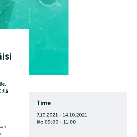
isi
le.
:llä
Time
7.10.2021 - 14.10.2021
klo 09:00 - 11:00
kan
n