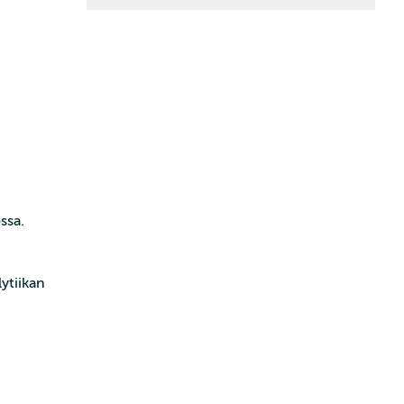
ssa.
ytiikan